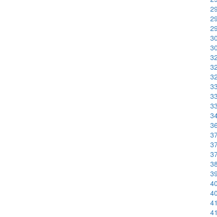
29
29
29
30
30
32
32
32
33
33
33
34
36
37
37
37
38
39
40
40
41
41