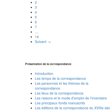
2
3
4
5
6
7
…
14
Suivant →
Présentation de la correspondance
Introduction
Les temps de la correspondance
Les personnes et les thèmes de la
correspondance
Les lieux de la correspondance
Les raisons et le mode d’emploi de l’inventaire
Les principaux fonds manuscrits
Les éditions de la correspondance du XVIIIe siè