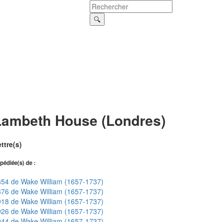
Lambeth House (Londres)
ttre(s)
pédiée(s) de :
54 de Wake William (1657-1737)
76 de Wake William (1657-1737)
18 de Wake William (1657-1737)
26 de Wake William (1657-1737)
44 de Wake William (1657-1737)