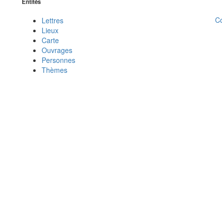
Entités
C
Lettres
Lieux
Carte
Ouvrages
Personnes
Thèmes