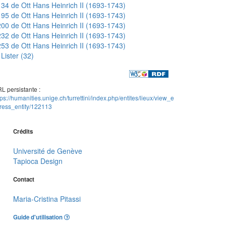
34 de Ott Hans Heinrich II (1693-1743)
95 de Ott Hans Heinrich II (1693-1743)
00 de Ott Hans Heinrich II (1693-1743)
32 de Ott Hans Heinrich II (1693-1743)
53 de Ott Hans Heinrich II (1693-1743)
Lister (32)
L persistante :
tps://humanities.unige.ch/turrettini/index.php/entites/lieux/view_e
ress_entity/122113
Crédits
Université de Genève
Tapioca Design
Contact
Maria-Cristina Pitassi
Guide d'utilisation