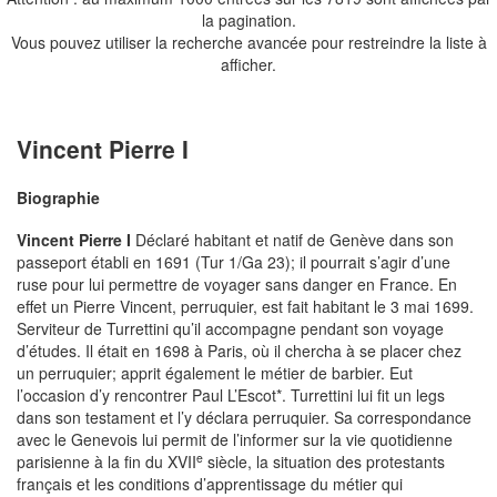
la pagination.
Vous pouvez utiliser la recherche avancée pour restreindre la liste à
afficher.
Vincent Pierre I
Biographie
Vincent Pierre I
Déclaré habitant et natif de Genève dans son
passeport établi en 1691 (Tur 1/Ga 23); il pourrait s’agir d’une
ruse pour lui permettre de voyager sans danger en France. En
effet un Pierre Vincent, perruquier, est fait habitant le 3 mai 1699.
Serviteur de Turrettini qu’il accompagne pendant son voyage
d’études. Il était en 1698 à Paris, où il chercha à se placer chez
un perruquier; apprit également le métier de barbier. Eut
l’occasion d’y rencontrer Paul L’Escot*. Turrettini lui fit un legs
dans son testament et l’y déclara perruquier. Sa correspondance
avec le Genevois lui permit de l’informer sur la vie quotidienne
e
parisienne à la fin du XVII
siècle, la situation des protestants
français et les conditions d’apprentissage du métier qui