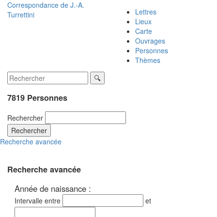
Correspondance de
J.-A.
Lettres
Turrettini
Lieux
Carte
Ouvrages
Personnes
Thèmes
7819 Personnes
Rechercher
Rechercher
Recherche avancée
Recherche avancée
Année de naissance :
Intervalle entre
et