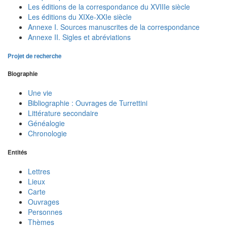
Les éditions de la correspondance du XVIIIe siècle
Les éditions du XIXe-XXIe siècle
Annexe I. Sources manuscrites de la correspondance
Annexe II. Sigles et abréviations
Projet de recherche
Biographie
Une vie
Bibliographie : Ouvrages de Turrettini
Littérature secondaire
Généalogie
Chronologie
Entités
Lettres
Lieux
Carte
Ouvrages
Personnes
Thèmes