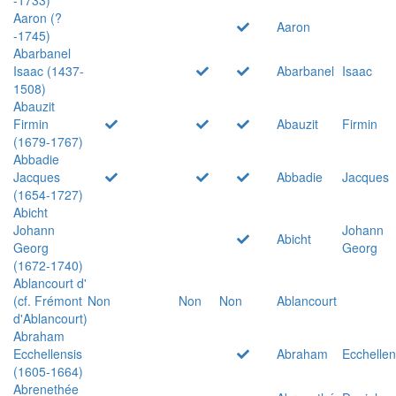
Aaron (?
Aaron
-1745)
Abarbanel
Isaac (1437-
Abarbanel
Isaac
1508)
Abauzit
Firmin
Abauzit
Firmin
(1679-1767)
Abbadie
Jacques
Abbadie
Jacques
(1654-1727)
Abicht
Johann
Johann
Abicht
Georg
Georg
(1672-1740)
Ablancourt d'
(cf. Frémont
Non
Non
Non
Ablancourt
d'Ablancourt)
Abraham
Ecchellensis
Abraham
Ecchellen
(1605-1664)
Abrenethée