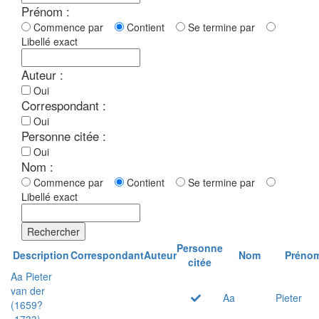
Prénom :
Commence par
Contient
Se termine par
Libellé exact
Auteur :
Oui
Correspondant :
Oui
Personne citée :
Oui
Nom :
Commence par
Contient
Se termine par
Libellé exact
Rechercher
Personne
Description
Correspondant
Auteur
Nom
Préno
citée
Aa Pieter
van der
Aa
Pieter
(1659?
-1733)