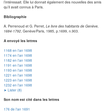
l’intéressait. Elle lui donnait également des nouvelles des amis
qu’il avait connus à Paris.
Bibliographie
A. Perrenoud et G. Perret,
Le livre des habitants de Genève,
1684-1792
, Genève/Paris, 1985, p.1699, n.903.
A envoyé les lettres
1168 en l'an 1698
1174 en l'an 1698
1182 en l'an 1698
1191 en l'an 1698
1193 en l'an 1698
1221 en l'an 1698
1223 en l'an 1698
1232 en l'an 1698
➤ Lister (8)
Son nom est cité dans les lettres
176 de l'an 1691