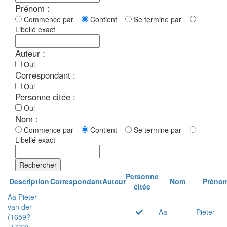
Prénom :
Commence par
Contient
Se termine par
Libellé exact
Auteur :
Oui
Correspondant :
Oui
Personne citée :
Oui
Nom :
Commence par
Contient
Se termine par
Libellé exact
Rechercher
Personne
Description
Correspondant
Auteur
Nom
Préno
citée
Aa Pieter
van der
Aa
Pieter
(1659?
-1733)