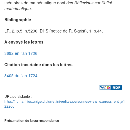
mémoires de mathématique dont des
Réflexions sur l’infini
mathématique
.
Bibliographie
LR, 2, p.5, n.5290; DHS (notice de R. Sigrist), 1, p.44.
A envoyé les lettres
3692 en l'an 1726
Citation incertaine dans les lettres
3405 de l'an 1724
URL persistante :
https://humanities.unige.ch/turrettini/entites/personnes/view_express_entity/1
22266
Présentation de la correspondance