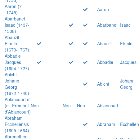
Aaron (?
Aaron
-1745)
Abarbanel
Isaac (1437-
Abarbanel
Isaac
1508)
Abauzit
Firmin
Abauzit
Firmin
(1679-1767)
Abbadie
Jacques
Abbadie
Jacques
(1654-1727)
Abicht
Johann
Johann
Abicht
Georg
Georg
(1672-1740)
Ablancourt d'
(cf. Frémont
Non
Non
Non
Ablancourt
d'Ablancourt)
Abraham
Ecchellensis
Abraham
Ecchellen
(1605-1664)
Abrenethée