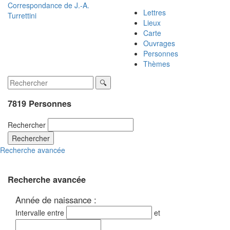
Correspondance de
J.-A.
Lettres
Turrettini
Lieux
Carte
Ouvrages
Personnes
Thèmes
7819 Personnes
Rechercher
Rechercher
Recherche avancée
Recherche avancée
Année de naissance :
Intervalle entre
et