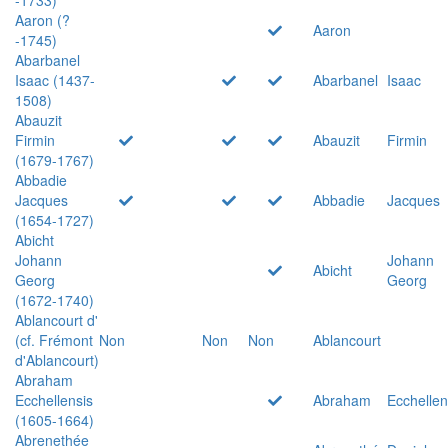
Aaron (?
Aaron
-1745)
Abarbanel
Isaac (1437-
Abarbanel
Isaac
1508)
Abauzit
Firmin
Abauzit
Firmin
(1679-1767)
Abbadie
Jacques
Abbadie
Jacques
(1654-1727)
Abicht
Johann
Johann
Abicht
Georg
Georg
(1672-1740)
Ablancourt d'
(cf. Frémont
Non
Non
Non
Ablancourt
d'Ablancourt)
Abraham
Ecchellensis
Abraham
Ecchellen
(1605-1664)
Abrenethée