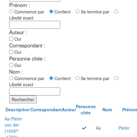
Prénom :
Commence par
Contient
Se termine par
Libellé exact
Auteur :
Oui
Correspondant :
Oui
Personne citée :
Oui
Nom :
Commence par
Contient
Se termine par
Libellé exact
Rechercher
Personne
Description
Correspondant
Auteur
Nom
Préno
citée
Aa Pieter
van der
Aa
Pieter
(1659?
-1733)