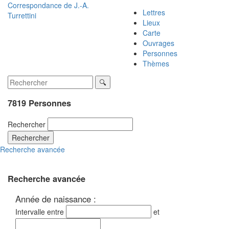
Correspondance de
J.-A.
Lettres
Turrettini
Lieux
Carte
Ouvrages
Personnes
Thèmes
7819 Personnes
Rechercher
Rechercher
Recherche avancée
Recherche avancée
Année de naissance :
Intervalle entre
et