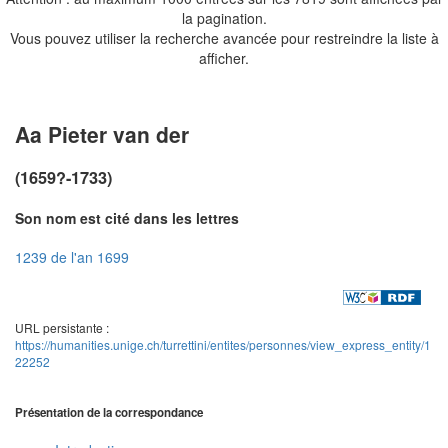
la pagination.
Vous pouvez utiliser la recherche avancée pour restreindre la liste à
afficher.
Aa Pieter van der
(1659?-1733)
Son nom est cité dans les lettres
1239 de l'an 1699
URL persistante :
https://humanities.unige.ch/turrettini/entites/personnes/view_express_entity/1
22252
Présentation de la correspondance