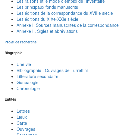
Les raisons et le mode d’emploi de l’inventaire
Les principaux fonds manuscrits
Les éditions de la correspondance du XVIIIe siècle
Les éditions du XIXe-XXIe siècle
Annexe I. Sources manuscrites de la correspondance
Annexe II. Sigles et abréviations
Projet de recherche
Biographie
Une vie
Bibliographie : Ouvrages de Turrettini
Littérature secondaire
Généalogie
Chronologie
Entités
Lettres
Lieux
Carte
Ouvrages
Personnes