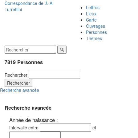
Correspondance de
J.-A.
Lettres
Turrettini
Lieux
Carte
Ouvrages
Personnes
Thèmes
7819 Personnes
Rechercher
Rechercher
Recherche avancée
Recherche avancée
Année de naissance :
Intervalle entre
et