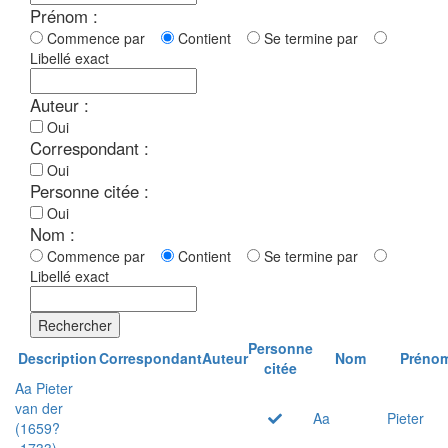
Prénom :
Commence par
Contient
Se termine par
Libellé exact
Auteur :
Oui
Correspondant :
Oui
Personne citée :
Oui
Nom :
Commence par
Contient
Se termine par
Libellé exact
Rechercher
Personne
Description
Correspondant
Auteur
Nom
Préno
citée
Aa Pieter
van der
Aa
Pieter
(1659?
-1733)