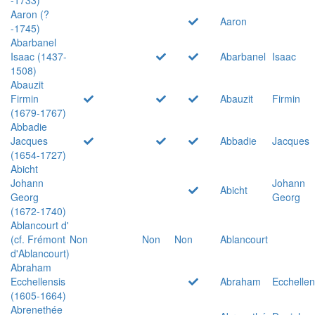
Aaron (?
Aaron
-1745)
Abarbanel
Isaac (1437-
Abarbanel
Isaac
1508)
Abauzit
Firmin
Abauzit
Firmin
(1679-1767)
Abbadie
Jacques
Abbadie
Jacques
(1654-1727)
Abicht
Johann
Johann
Abicht
Georg
Georg
(1672-1740)
Ablancourt d'
(cf. Frémont
Non
Non
Non
Ablancourt
d'Ablancourt)
Abraham
Ecchellensis
Abraham
Ecchellen
(1605-1664)
Abrenethée