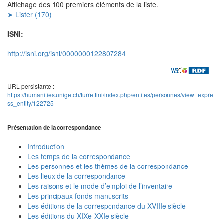
Affichage des 100 premiers éléments de la liste.
➤ Lister (170)
ISNI:
http://isni.org/isni/0000000122807284
URL persistante :
https://humanities.unige.ch/turrettini/index.php/entites/personnes/view_expre
ss_entity/122725
Présentation de la correspondance
Introduction
Les temps de la correspondance
Les personnes et les thèmes de la correspondance
Les lieux de la correspondance
Les raisons et le mode d’emploi de l’inventaire
Les principaux fonds manuscrits
Les éditions de la correspondance du XVIIIe siècle
Les éditions du XIXe-XXIe siècle