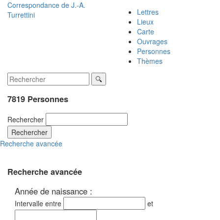
Correspondance de
J.-A.
Lettres
Turrettini
Lieux
Carte
Ouvrages
Personnes
Thèmes
7819 Personnes
Rechercher
Rechercher
Recherche avancée
Recherche avancée
Année de naissance :
Intervalle entre
et