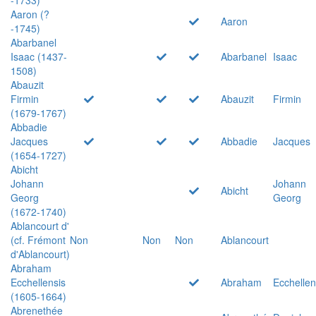
Aaron (?
Aaron
-1745)
Abarbanel
Isaac (1437-
Abarbanel
Isaac
1508)
Abauzit
Firmin
Abauzit
Firmin
(1679-1767)
Abbadie
Jacques
Abbadie
Jacques
(1654-1727)
Abicht
Johann
Johann
Abicht
Georg
Georg
(1672-1740)
Ablancourt d'
(cf. Frémont
Non
Non
Non
Ablancourt
d'Ablancourt)
Abraham
Ecchellensis
Abraham
Ecchellen
(1605-1664)
Abrenethée