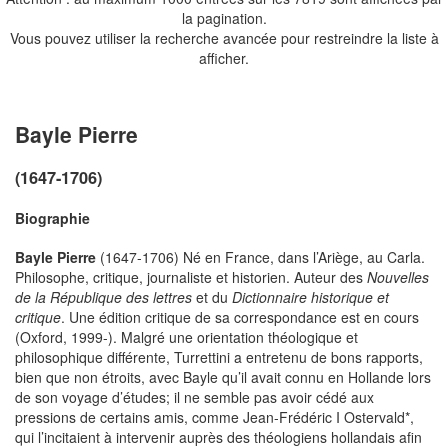
la pagination.
Vous pouvez utiliser la recherche avancée pour restreindre la liste à
afficher.
Bayle Pierre
(1647-1706)
Biographie
Bayle Pierre
(1647-1706) Né en France, dans l’Ariège, au Carla.
Philosophe, critique, journaliste et historien. Auteur des
Nouvelles
de la République des lettres
et du
Dictionnaire historique et
critique
. Une édition critique de sa correspondance est en cours
(Oxford, 1999-). Malgré une orientation théologique et
philosophique différente, Turrettini a entretenu de bons rapports,
bien que non étroits, avec Bayle qu’il avait connu en Hollande lors
de son voyage d’études; il ne semble pas avoir cédé aux
pressions de certains amis, comme Jean-Frédéric I Ostervald*,
qui l’incitaient à intervenir auprès des théologiens hollandais afin