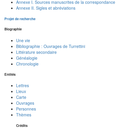
Annexe I. Sources manuscrites de la correspondance
Annexe II. Sigles et abréviations
Projet de recherche
Biographie
Une vie
Bibliographie : Ouvrages de Turrettini
Littérature secondaire
Généalogie
Chronologie
Entités
Lettres
Lieux
Carte
Ouvrages
Personnes
Thèmes
Crédits