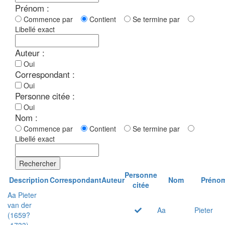
Prénom :
Commence par
Contient
Se termine par
Libellé exact
Auteur :
Oui
Correspondant :
Oui
Personne citée :
Oui
Nom :
Commence par
Contient
Se termine par
Libellé exact
Rechercher
Personne
Description
Correspondant
Auteur
Nom
Préno
citée
Aa Pieter
van der
Aa
Pieter
(1659?
-1733)