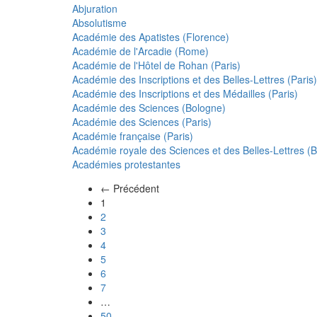
Abjuration
Absolutisme
Académie des Apatistes (Florence)
Académie de l'Arcadie (Rome)
Académie de l'Hôtel de Rohan (Paris)
Académie des Inscriptions et des Belles-Lettres (Paris)
Académie des Inscriptions et des Médailles (Paris)
Académie des Sciences (Bologne)
Académie des Sciences (Paris)
Académie française (Paris)
Académie royale des Sciences et des Belles-Lettres (Be
Académies protestantes
← Précédent
(actuel)
1
2
3
4
5
6
7
…
50