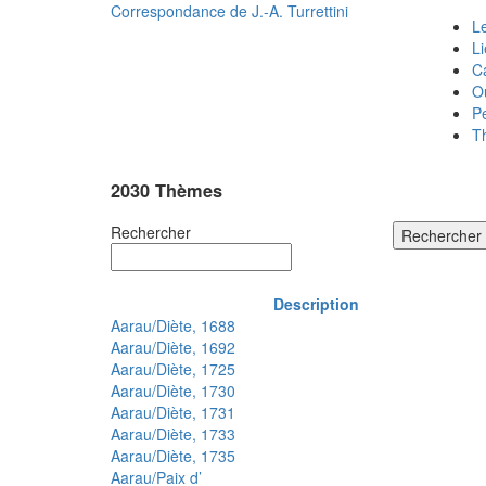
Correspondance de
J.-A. Turrettini
Le
L
C
O
P
T
2030 Thèmes
Rechercher
Rechercher
Description
Aarau/Diète, 1688
Aarau/Diète, 1692
Aarau/Diète, 1725
Aarau/Diète, 1730
Aarau/Diète, 1731
Aarau/Diète, 1733
Aarau/Diète, 1735
Aarau/Paix d’