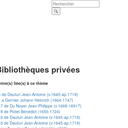
ibliothèques privées
ttre(s) liée(s) à ce thème
 de Dautun Jean-Antoine (v.1645-ap.1719)
 a Gernler Johann Heinrich (1664-1747)
7 de Du Noyer Jean-Philippe (v.1668-1691?)
8 de Pictet Bénédict (1655-1724)
3 de Dautun Jean-Antoine (v.1645-ap.1719)
3 de Dautun Jean-Antoine (v.1645-ap.1719)