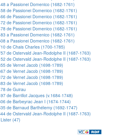
448 a Passionei Domenico (1682-1761)
458 de Passionei Domenico (1682-1761)
466 de Passionei Domenico (1682-1761)
472 de Passionei Domenico (1682-1761)
478 de Passionei Domenico (1682-1761)
483 a Passionei Domenico (1682-1761)
508 a Passionei Domenico (1682-1761)
10 de Chais Charles (1700-1785)
57 de Ostervald Jean-Rodolphe II (1687-1763)
52 de Ostervald Jean-Rodolphe II (1687-1763)
55 de Vernet Jacob (1698-1789)
67 de Vernet Jacob (1698-1789)
72 de Vernet Jacob (1698-1789)
83 de Vernet Jacob (1698-1789)
478 de Guirau
97 de Barrillot Jacques (v.1684-1748)
06 de Barbeyrac Jean I (1674-1744)
835 de Barnaud Barthélemy (1692-1747)
44 de Ostervald Jean-Rodolphe II (1687-1763)
Lister (47)