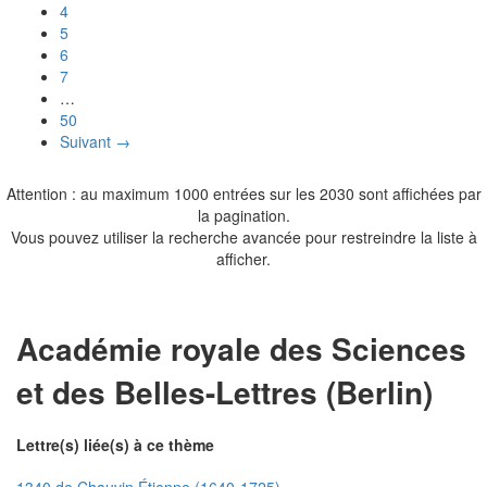
4
5
6
7
…
50
Suivant →
Attention : au maximum 1000 entrées sur les 2030 sont affichées par
la pagination.
Vous pouvez utiliser la recherche avancée pour restreindre la liste à
afficher.
Académie royale des Sciences
et des Belles-Lettres (Berlin)
Lettre(s) liée(s) à ce thème
1340 de Chauvin Étienne (1640-1725)