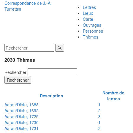
Correspondance de
J.-A.
Lettres
Turrettini
Lieux
Carte
Ouvrages
Personnes
Thèmes
2030 Thèmes
Rechercher
Rechercher
Nombre de
Description
lettres
Aarau/Diète, 1688
1
Aarau/Diète, 1692
2
Aarau/Diète, 1725
3
Aarau/Diète, 1730
1
Aarau/Diète, 1731
2