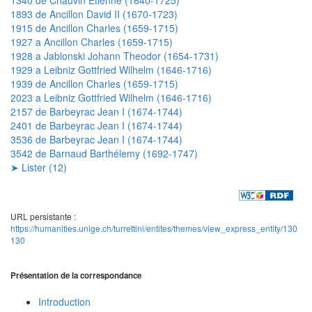
1893 de Ancillon David II (1670-1723)
1915 de Ancillon Charles (1659-1715)
1927 a Ancillon Charles (1659-1715)
1928 a Jablonski Johann Theodor (1654-1731)
1929 a Leibniz Gottfried Wilhelm (1646-1716)
1939 de Ancillon Charles (1659-1715)
2023 a Leibniz Gottfried Wilhelm (1646-1716)
2157 de Barbeyrac Jean I (1674-1744)
2401 de Barbeyrac Jean I (1674-1744)
3536 de Barbeyrac Jean I (1674-1744)
3542 de Barnaud Barthélemy (1692-1747)
➤ Lister (12)
URL persistante :
https://humanities.unige.ch/turrettini/entites/themes/view_express_entity/130
130
Présentation de la correspondance
Introduction