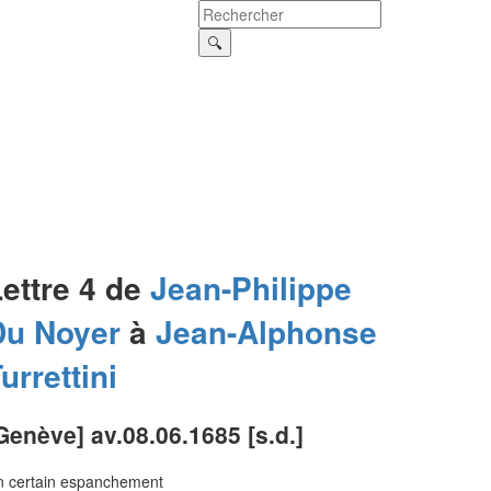
ettre 4 de
Jean-Philippe
Du Noyer
à
Jean-Alphonse
urrettini
Genève] av.08.06.1685 [s.d.]
n certain espanchement