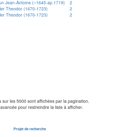
un Jean-Antoine (~1645-ap.1719)
2
ler Theodor (1670-1723)
2
ler Theodor (1670-1723)
2
sur les 5000 sont affichées par la pagination.
avancée pour restreindre la liste à afficher.
Projet de recherche