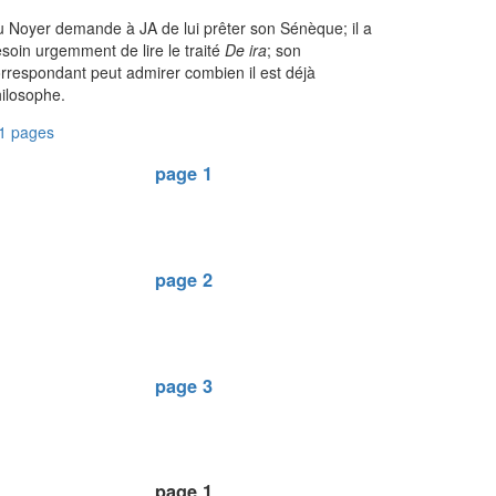
 Noyer demande à JA de lui prêter son Sénèque; il a
soin urgemment de lire le traité
De ira
; son
rrespondant peut admirer combien il est déjà
ilosophe.
1 pages
page 1
page 2
page 3
page 1