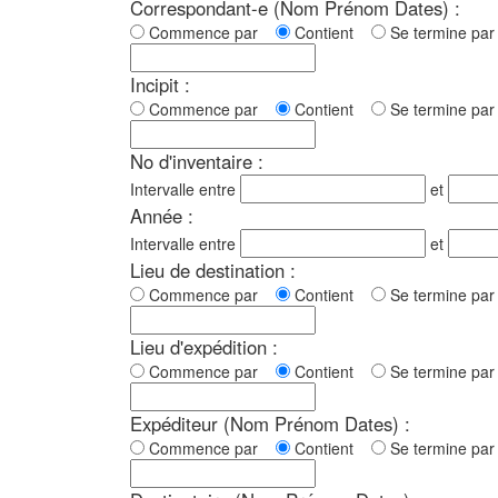
Correspondant-e (Nom Prénom Dates) :
Commence par
Contient
Se termine p
Incipit :
Commence par
Contient
Se termine p
No d'inventaire :
Intervalle entre
et
Année :
Intervalle entre
et
Lieu de destination :
Commence par
Contient
Se termine p
Lieu d'expédition :
Commence par
Contient
Se termine p
Expéditeur (Nom Prénom Dates) :
Commence par
Contient
Se termine p