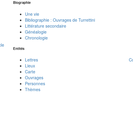
Biographie
Une vie
Bibliographie : Ouvrages de Turrettini
Littérature secondaire
Généalogie
Chronologie
cle
Entités
C
Lettres
Lieux
Carte
Ouvrages
Personnes
Thèmes