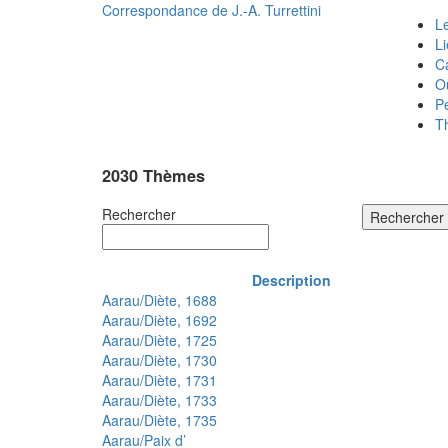
Correspondance de
J.-A. Turrettini
Le
L
C
O
P
T
2030 Thèmes
Rechercher
Rechercher
Description
Aarau/Diète, 1688
Aarau/Diète, 1692
Aarau/Diète, 1725
Aarau/Diète, 1730
Aarau/Diète, 1731
Aarau/Diète, 1733
Aarau/Diète, 1735
Aarau/Paix d’