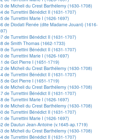
3 de Micheli du Crest Barthélemy (1630-1708)
4 de Turrettini Bénédict II (1631-1707)
5 de Turrettini Marie I (1626-1697)
6 de Diodati Renée (dite Madame Jouani) (1616-
697)
7 de Turrettini Bénédict II (1631-1707)
38 de Smith Thomas (1662-1733)
9 de Turrettini Bénédict II (1631-1707)
0 de Turrettini Marie I (1626-1697)
1 de Got Pierre I (1651-1719)
2 de Micheli du Crest Barthélemy (1630-1708)
4 de Turrettini Bénédict II (1631-1707)
5 de Got Pierre I (1651-1719)
6 de Micheli du Crest Barthélemy (1630-1708)
7 de Turrettini Bénédict II (1631-1707)
8 de Turrettini Marie I (1626-1697)
9 de Micheli du Crest Barthélemy (1630-1708)
0 de Turrettini Bénédict II (1631-1707)
1 de Turrettini Marie I (1626-1697)
2 de Dautun Jean-Antoine (v.1645-ap.1719)
3 de Micheli du Crest Barthélemy (1630-1708)
4 de Turrettini Bénédict II (1631-1707)