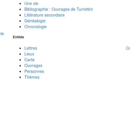
Une vie
Bibliographie : Ouvrages de Turrettini
Littérature secondaire
Généalogie
Chronologie
cle
Entités
C
Lettres
Lieux
Carte
Ouvrages
Personnes
Thèmes