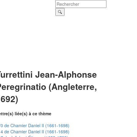
urrettini Jean-Alphonse
eregrinatio (Angleterre,
1692)
ttre(s) liée(s) à ce thème
0 de Chamier Daniel II (1661-1698)
4 de Chamier Daniel II (1661-1698)