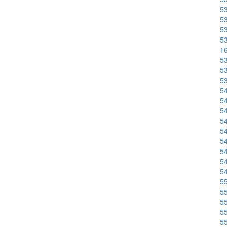
53
53
53
53
1
53
5
53
54
54
54
54
54
54
54
54
54
55
55
55
55
55