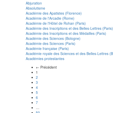
Abjuration
Absolutisme
Académie des Apatistes (Florence)
Académie de l'Arcadie (Rome)
Académie de l'Hôtel de Rohan (Paris)
Académie des Inscriptions et des Belles-Lettres (Paris)
Académie des Inscriptions et des Médailles (Paris)
Académie des Sciences (Bologne)
Académie des Sciences (Paris)
Académie française (Paris)
Académie royale des Sciences et des Belles-Lettres (Be
Académies protestantes
← Précédent
(actuel)
1
2
3
4
5
6
7
…
50