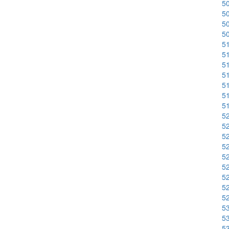
50
50
50
50
51
51
51
5
51
51
51
52
52
52
52
52
52
52
52
52
53
53
53