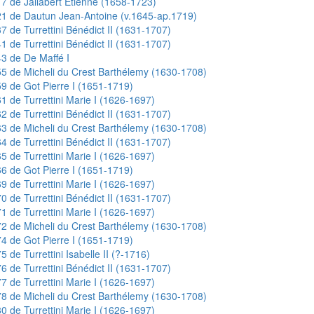
7 de Jallabert Étienne (1658-1723)
1 de Dautun Jean-Antoine (v.1645-ap.1719)
7 de Turrettini Bénédict II (1631-1707)
1 de Turrettini Bénédict II (1631-1707)
3 de De Maffé I
5 de Micheli du Crest Barthélemy (1630-1708)
9 de Got Pierre I (1651-1719)
1 de Turrettini Marie I (1626-1697)
2 de Turrettini Bénédict II (1631-1707)
3 de Micheli du Crest Barthélemy (1630-1708)
4 de Turrettini Bénédict II (1631-1707)
5 de Turrettini Marie I (1626-1697)
6 de Got Pierre I (1651-1719)
9 de Turrettini Marie I (1626-1697)
0 de Turrettini Bénédict II (1631-1707)
1 de Turrettini Marie I (1626-1697)
2 de Micheli du Crest Barthélemy (1630-1708)
4 de Got Pierre I (1651-1719)
5 de Turrettini Isabelle II (?-1716)
6 de Turrettini Bénédict II (1631-1707)
7 de Turrettini Marie I (1626-1697)
8 de Micheli du Crest Barthélemy (1630-1708)
0 de Turrettini Marie I (1626-1697)