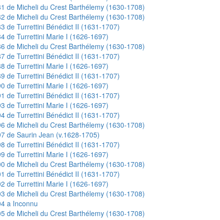
1 de Micheli du Crest Barthélemy (1630-1708)
2 de Micheli du Crest Barthélemy (1630-1708)
3 de Turrettini Bénédict II (1631-1707)
4 de Turrettini Marie I (1626-1697)
6 de Micheli du Crest Barthélemy (1630-1708)
7 de Turrettini Bénédict II (1631-1707)
8 de Turrettini Marie I (1626-1697)
9 de Turrettini Bénédict II (1631-1707)
0 de Turrettini Marie I (1626-1697)
1 de Turrettini Bénédict II (1631-1707)
3 de Turrettini Marie I (1626-1697)
4 de Turrettini Bénédict II (1631-1707)
6 de Micheli du Crest Barthélemy (1630-1708)
7 de Saurin Jean (v.1628-1705)
8 de Turrettini Bénédict II (1631-1707)
9 de Turrettini Marie I (1626-1697)
0 de Micheli du Crest Barthélemy (1630-1708)
1 de Turrettini Bénédict II (1631-1707)
2 de Turrettini Marie I (1626-1697)
3 de Micheli du Crest Barthélemy (1630-1708)
4 a Inconnu
5 de Micheli du Crest Barthélemy (1630-1708)