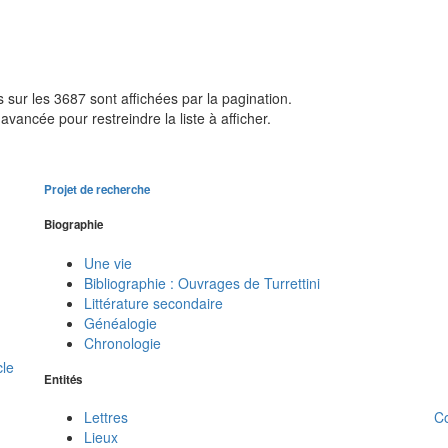
sur les 3687 sont affichées par la pagination.
avancée pour restreindre la liste à afficher.
Projet de recherche
Biographie
Une vie
Bibliographie : Ouvrages de Turrettini
Littérature secondaire
Généalogie
Chronologie
cle
Entités
C
Lettres
Lieux