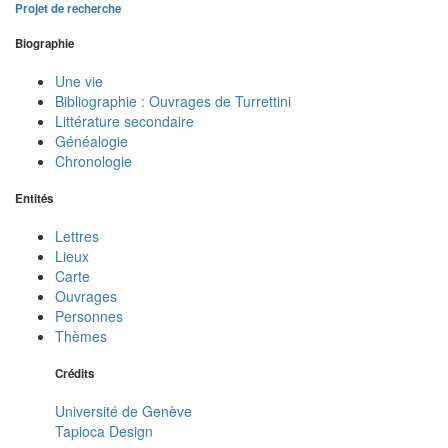
Projet de recherche
Biographie
Une vie
Bibliographie : Ouvrages de Turrettini
Littérature secondaire
Généalogie
Chronologie
Entités
Lettres
Lieux
Carte
Ouvrages
Personnes
Thèmes
Crédits
Université de Genève
Tapioca Design