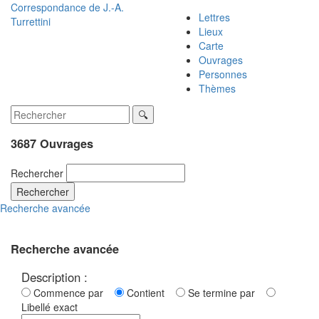
Correspondance de
J.-A.
Lettres
Turrettini
Lieux
Carte
Ouvrages
Personnes
Thèmes
3687 Ouvrages
Rechercher
Rechercher
Recherche avancée
Recherche avancée
Description :
Commence par
Contient
Se termine par
Libellé exact