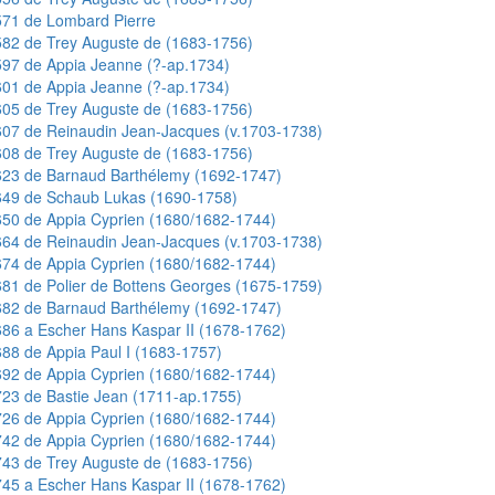
571 de Lombard Pierre
82 de Trey Auguste de (1683-1756)
97 de Appia Jeanne (?-ap.1734)
01 de Appia Jeanne (?-ap.1734)
05 de Trey Auguste de (1683-1756)
07 de Reinaudin Jean-Jacques (v.1703-1738)
08 de Trey Auguste de (1683-1756)
623 de Barnaud Barthélemy (1692-1747)
649 de Schaub Lukas (1690-1758)
50 de Appia Cyprien (1680/1682-1744)
64 de Reinaudin Jean-Jacques (v.1703-1738)
74 de Appia Cyprien (1680/1682-1744)
81 de Polier de Bottens Georges (1675-1759)
682 de Barnaud Barthélemy (1692-1747)
86 a Escher Hans Kaspar II (1678-1762)
88 de Appia Paul I (1683-1757)
92 de Appia Cyprien (1680/1682-1744)
23 de Bastie Jean (1711-ap.1755)
26 de Appia Cyprien (1680/1682-1744)
42 de Appia Cyprien (1680/1682-1744)
43 de Trey Auguste de (1683-1756)
45 a Escher Hans Kaspar II (1678-1762)