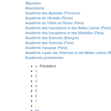
Abjuration
Absolutisme
Académie des Apatistes (Florence)
Académie de l'Arcadie (Rome)
Académie de l'Hôtel de Rohan (Paris)
Académie des Inscriptions et des Belles-Lettres (Paris)
Académie des Inscriptions et des Médailles (Paris)
Académie des Sciences (Bologne)
Académie des Sciences (Paris)
Académie française (Paris)
Académie royale des Sciences et des Belles-Lettres (Be
Académies protestantes
← Précédent
(actuel)
1
2
3
4
5
6
7
…
50