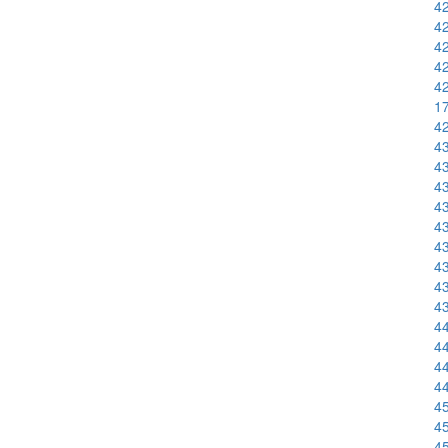
42
4
42
42
42
1
42
43
43
43
43
43
4
43
43
4
44
44
44
44
45
45
45