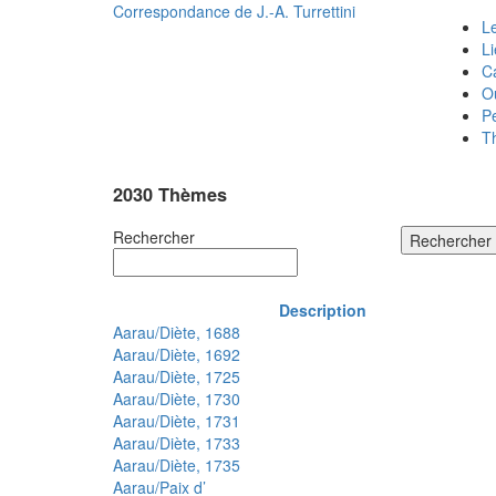
Correspondance de
J.-A. Turrettini
Le
L
C
O
P
T
2030 Thèmes
Rechercher
Rechercher
Description
Aarau/Diète, 1688
Aarau/Diète, 1692
Aarau/Diète, 1725
Aarau/Diète, 1730
Aarau/Diète, 1731
Aarau/Diète, 1733
Aarau/Diète, 1735
Aarau/Paix d’