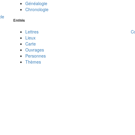
Généalogie
Chronologie
cle
Entités
C
Lettres
Lieux
Carte
Ouvrages
Personnes
Thèmes