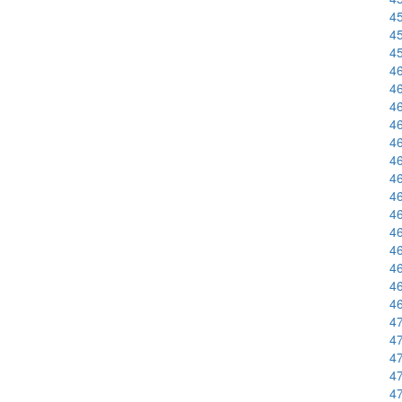
4
45
45
46
46
46
46
4
4
46
46
46
46
4
46
46
46
47
47
47
47
47