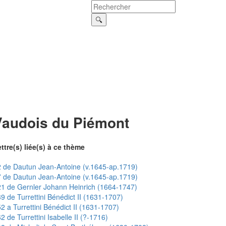
Vaudois du Piémont
ttre(s) liée(s) à ce thème
 de Dautun Jean-Antoine (v.1645-ap.1719)
 de Dautun Jean-Antoine (v.1645-ap.1719)
1 de Gernler Johann Heinrich (1664-1747)
9 de Turrettini Bénédict II (1631-1707)
2 a Turrettini Bénédict II (1631-1707)
2 de Turrettini Isabelle II (?-1716)