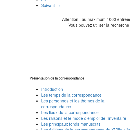
Suivant →
Attention : au maximum 1000 entrées 
Vous pouvez utiliser la recherche 
Présentation de la correspondance
Introduction
Les temps de la correspondance
Les personnes et les thèmes de la
correspondance
Les lieux de la correspondance
Les raisons et le mode d’emploi de l’inventaire
Les principaux fonds manuscrits
Les éditions de la correspondance du XVIIIe siè