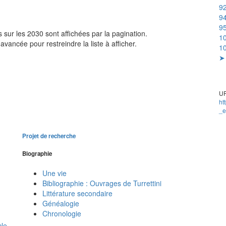
92
9
95
sur les 2030 sont affichées par la pagination.
1
avancée pour restreindre la liste à afficher.
10
➤ 
UR
ht
_e
Projet de recherche
Biographie
Une vie
Bibliographie : Ouvrages de Turrettini
Littérature secondaire
Généalogie
Chronologie
cle