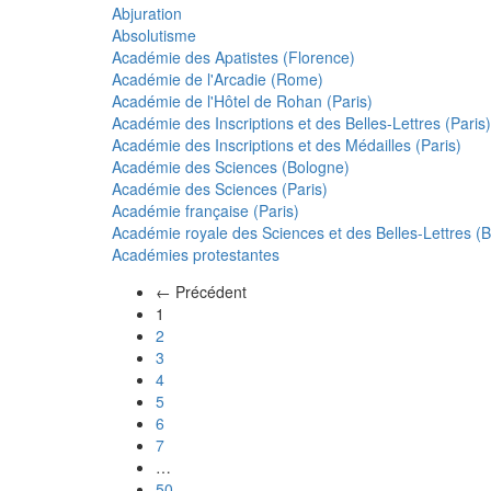
Abjuration
Absolutisme
Académie des Apatistes (Florence)
Académie de l'Arcadie (Rome)
Académie de l'Hôtel de Rohan (Paris)
Académie des Inscriptions et des Belles-Lettres (Paris)
Académie des Inscriptions et des Médailles (Paris)
Académie des Sciences (Bologne)
Académie des Sciences (Paris)
Académie française (Paris)
Académie royale des Sciences et des Belles-Lettres (Be
Académies protestantes
← Précédent
(actuel)
1
2
3
4
5
6
7
…
50