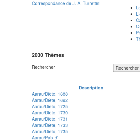
Correspondance de
J.-A. Turrettini
Le
L
C
O
P
T
2030 Thèmes
Rechercher
Rechercher
Description
Aarau/Diète, 1688
Aarau/Diète, 1692
Aarau/Diète, 1725
Aarau/Diète, 1730
Aarau/Diète, 1731
Aarau/Diète, 1733
Aarau/Diète, 1735
Aarau/Paix d’