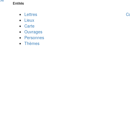
Entités
C
Lettres
Lieux
Carte
Ouvrages
Personnes
Thèmes