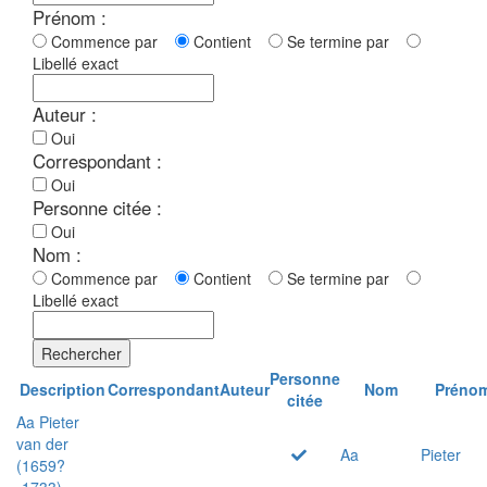
Prénom :
Commence par
Contient
Se termine par
Libellé exact
Auteur :
Oui
Correspondant :
Oui
Personne citée :
Oui
Nom :
Commence par
Contient
Se termine par
Libellé exact
Rechercher
Personne
Description
Correspondant
Auteur
Nom
Préno
citée
Aa Pieter
van der
Aa
Pieter
(1659?
-1733)