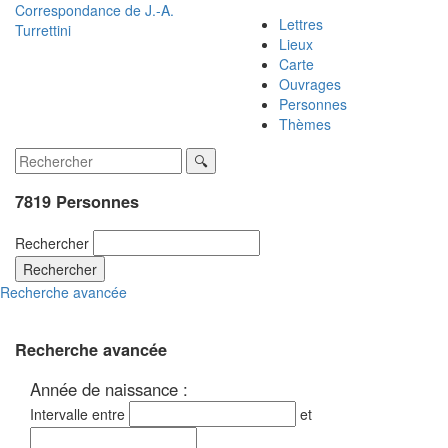
Correspondance de
J.-A.
Lettres
Turrettini
Lieux
Carte
Ouvrages
Personnes
Thèmes
7819 Personnes
Rechercher
Rechercher
Recherche avancée
Recherche avancée
Année de naissance :
Intervalle entre
et