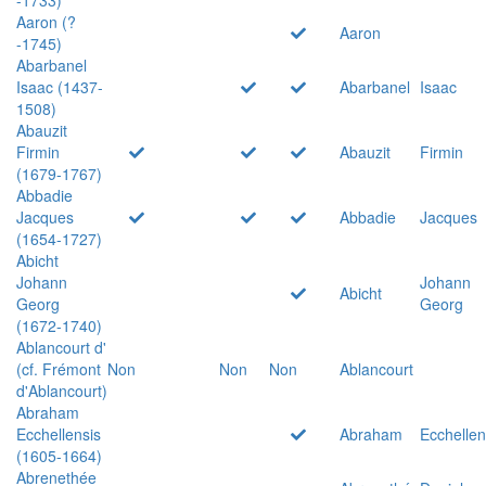
Aaron (?
Aaron
-1745)
Abarbanel
Isaac (1437-
Abarbanel
Isaac
1508)
Abauzit
Firmin
Abauzit
Firmin
(1679-1767)
Abbadie
Jacques
Abbadie
Jacques
(1654-1727)
Abicht
Johann
Johann
Abicht
Georg
Georg
(1672-1740)
Ablancourt d'
(cf. Frémont
Non
Non
Non
Ablancourt
d'Ablancourt)
Abraham
Ecchellensis
Abraham
Ecchellen
(1605-1664)
Abrenethée