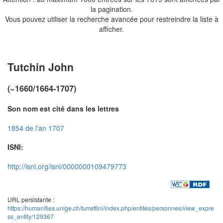
la pagination.
Vous pouvez utiliser la recherche avancée pour restreindre la liste à
afficher.
Tutchin John
(~1660/1664-1707)
Son nom est cité dans les lettres
1854 de l'an 1707
ISNI:
http://isni.org/isni/0000000109479773
URL persistante :
https://humanities.unige.ch/turrettini/index.php/entites/personnes/view_expre
ss_entity/129367