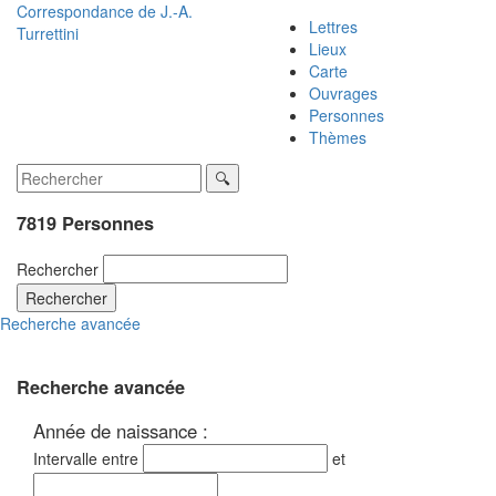
Correspondance de
J.-A.
Lettres
Turrettini
Lieux
Carte
Ouvrages
Personnes
Thèmes
7819 Personnes
Rechercher
Rechercher
Recherche avancée
Recherche avancée
Année de naissance :
Intervalle entre
et