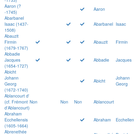
Aaron (?
Aaron
-1745)
Abarbanel
Isaac (1437-
Abarbanel
Isaac
1508)
Abauzit
Firmin
Abauzit
Firmin
(1679-1767)
Abbadie
Jacques
Abbadie
Jacques
(1654-1727)
Abicht
Johann
Johann
Abicht
Georg
Georg
(1672-1740)
Ablancourt d'
(cf. Frémont
Non
Non
Non
Ablancourt
d'Ablancourt)
Abraham
Ecchellensis
Abraham
Ecchellen
(1605-1664)
Abrenethée