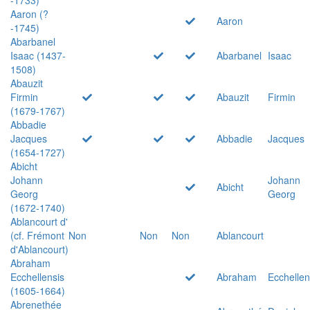
Aaron (?
Aaron
-1745)
Abarbanel
Isaac (1437-
Abarbanel
Isaac
1508)
Abauzit
Firmin
Abauzit
Firmin
(1679-1767)
Abbadie
Jacques
Abbadie
Jacques
(1654-1727)
Abicht
Johann
Johann
Abicht
Georg
Georg
(1672-1740)
Ablancourt d'
(cf. Frémont
Non
Non
Non
Ablancourt
d'Ablancourt)
Abraham
Ecchellensis
Abraham
Ecchellen
(1605-1664)
Abrenethée