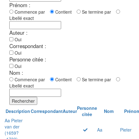
Prénom :
Commence par
Contient
Se termine par
Libellé exact
Auteur :
Oui
Correspondant :
Oui
Personne citée :
Oui
Nom :
Commence par
Contient
Se termine par
Libellé exact
Rechercher
Personne
Description
Correspondant
Auteur
Nom
Préno
citée
Aa Pieter
van der
Aa
Pieter
(1659?
-1733)