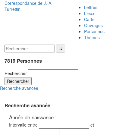
Correspondance de
J.-A.
Lettres
Turrettini
Lieux
Carte
Ouvrages
Personnes
Thèmes
7819 Personnes
Rechercher
Rechercher
Recherche avancée
Recherche avancée
Année de naissance :
Intervalle entre
et