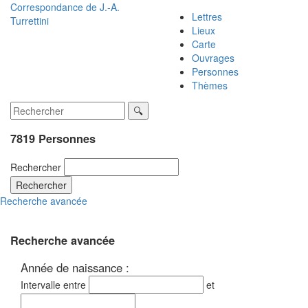
Correspondance de
J.-A.
Lettres
Turrettini
Lieux
Carte
Ouvrages
Personnes
Thèmes
7819 Personnes
Rechercher
Rechercher
Recherche avancée
Recherche avancée
Année de naissance :
Intervalle entre
et