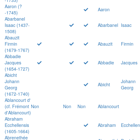
Aaron (?
Aaron
-1745)
Abarbanel
Isaac (1437-
Abarbanel
Isaac
1508)
Abauzit
Firmin
Abauzit
Firmin
(1679-1767)
Abbadie
Jacques
Abbadie
Jacques
(1654-1727)
Abicht
Johann
Johann
Abicht
Georg
Georg
(1672-1740)
Ablancourt d'
(cf. Frémont
Non
Non
Non
Ablancourt
d'Ablancourt)
Abraham
Ecchellensis
Abraham
Ecchellen
(1605-1664)
Abrenethée