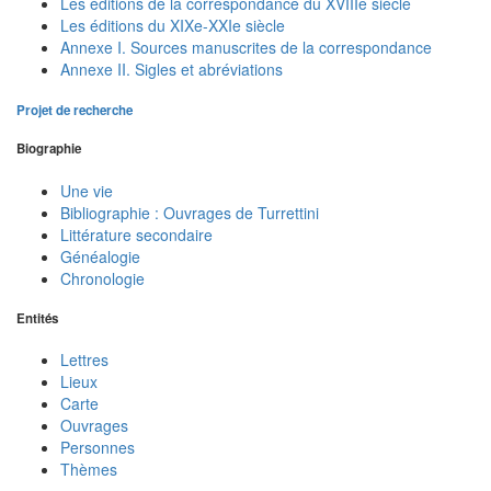
Les éditions de la correspondance du XVIIIe siècle
Les éditions du XIXe-XXIe siècle
Annexe I. Sources manuscrites de la correspondance
Annexe II. Sigles et abréviations
Projet de recherche
Biographie
Une vie
Bibliographie : Ouvrages de Turrettini
Littérature secondaire
Généalogie
Chronologie
Entités
Lettres
Lieux
Carte
Ouvrages
Personnes
Thèmes