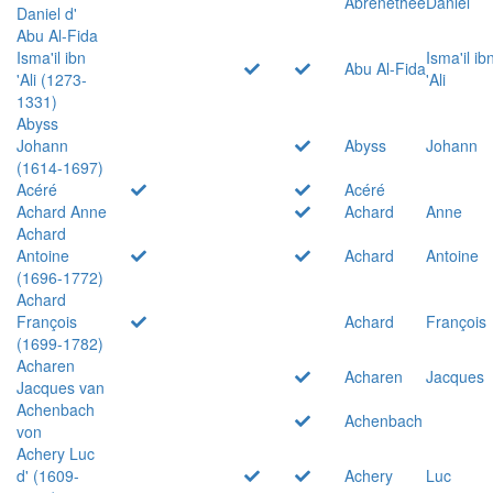
Abrenethée
Daniel
Daniel d'
Abu Al-Fida
Isma'il ibn
Isma'il ib
Abu Al-Fida
'Ali (1273-
'Ali
1331)
Abyss
Johann
Abyss
Johann
(1614-1697)
Acéré
Acéré
Achard Anne
Achard
Anne
Achard
Antoine
Achard
Antoine
(1696-1772)
Achard
François
Achard
François
(1699-1782)
Acharen
Acharen
Jacques
Jacques van
Achenbach
Achenbach
von
Achery Luc
d' (1609-
Achery
Luc