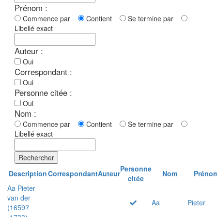
Prénom :
Commence par
Contient
Se termine par
Libellé exact
Auteur :
Oui
Correspondant :
Oui
Personne citée :
Oui
Nom :
Commence par
Contient
Se termine par
Libellé exact
Rechercher
Personne
Description
Correspondant
Auteur
Nom
Préno
citée
Aa Pieter
van der
Aa
Pieter
(1659?
-1733)