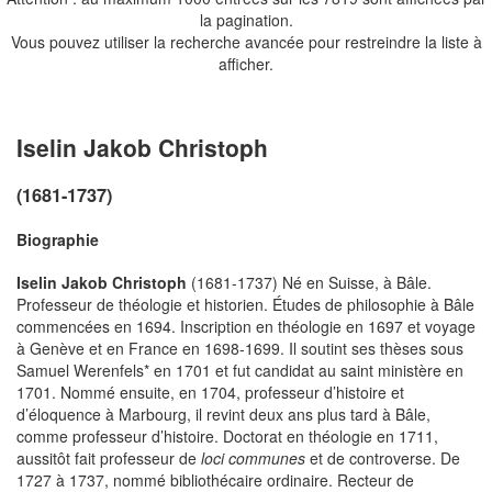
la pagination.
Vous pouvez utiliser la recherche avancée pour restreindre la liste à
afficher.
Iselin Jakob Christoph
(1681-1737)
Biographie
Iselin Jakob Christoph
(1681-1737) Né en Suisse, à Bâle.
Professeur de théologie et historien. Études de philosophie à Bâle
commencées en 1694. Inscription en théologie en 1697 et voyage
à Genève et en France en 1698-1699. Il soutint ses thèses sous
Samuel Werenfels* en 1701 et fut candidat au saint ministère en
1701. Nommé ensuite, en 1704, professeur d’histoire et
d’éloquence à Marbourg, il revint deux ans plus tard à Bâle,
comme professeur d’histoire. Doctorat en théologie en 1711,
aussitôt fait professeur de
loci communes
et de controverse. De
1727 à 1737, nommé bibliothécaire ordinaire. Recteur de