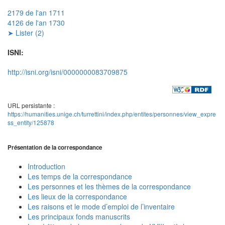
2179 de l'an 1711
4126 de l'an 1730
➤ Lister (2)
ISNI:
http://isni.org/isni/0000000083709875
URL persistante :
https://humanities.unige.ch/turrettini/index.php/entites/personnes/view_expre
ss_entity/125878
Présentation de la correspondance
Introduction
Les temps de la correspondance
Les personnes et les thèmes de la correspondance
Les lieux de la correspondance
Les raisons et le mode d’emploi de l’inventaire
Les principaux fonds manuscrits