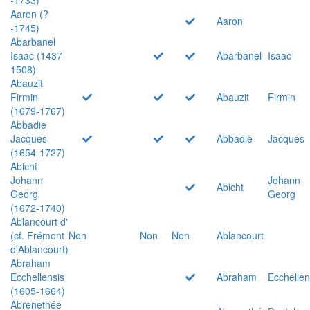
Aaron (?
Aaron
-1745)
Abarbanel
Isaac (1437-
Abarbanel
Isaac
1508)
Abauzit
Firmin
Abauzit
Firmin
(1679-1767)
Abbadie
Jacques
Abbadie
Jacques
(1654-1727)
Abicht
Johann
Johann
Abicht
Georg
Georg
(1672-1740)
Ablancourt d'
(cf. Frémont
Non
Non
Non
Ablancourt
d'Ablancourt)
Abraham
Ecchellensis
Abraham
Ecchellen
(1605-1664)
Abrenethée