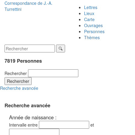
Correspondance de
J.-A.
Lettres
Turrettini
Lieux
Carte
Ouvrages
Personnes
Thèmes
7819 Personnes
Rechercher
Rechercher
Recherche avancée
Recherche avancée
Année de naissance :
Intervalle entre
et