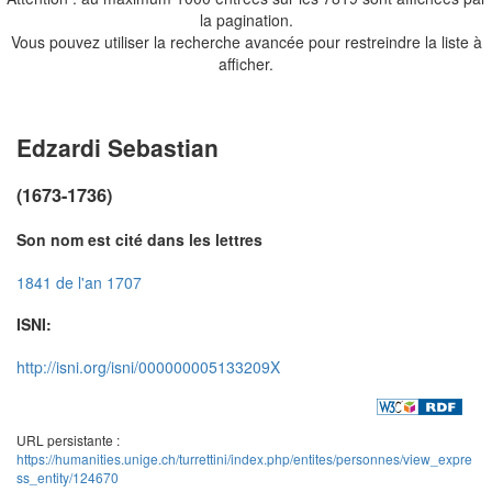
la pagination.
Vous pouvez utiliser la recherche avancée pour restreindre la liste à
afficher.
Edzardi Sebastian
(1673-1736)
Son nom est cité dans les lettres
1841 de l'an 1707
ISNI:
http://isni.org/isni/000000005133209X
URL persistante :
https://humanities.unige.ch/turrettini/index.php/entites/personnes/view_expre
ss_entity/124670