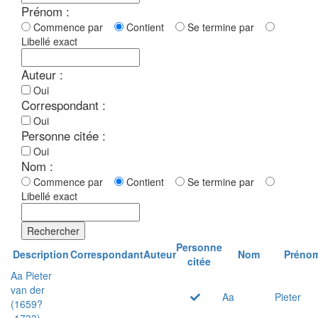
Prénom :
Commence par
Contient
Se termine par
Libellé exact
Auteur :
Oui
Correspondant :
Oui
Personne citée :
Oui
Nom :
Commence par
Contient
Se termine par
Libellé exact
Rechercher
Personne
Description
Correspondant
Auteur
Nom
Préno
citée
Aa Pieter
van der
Aa
Pieter
(1659?
-1733)