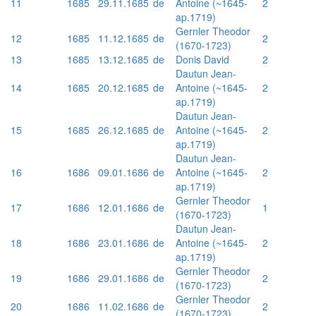
11
1685
29.11.1685
de
Antoine (~1645-
2
ap.1719)
Gernler Theodor
12
1685
11.12.1685
de
2
(1670-1723)
13
1685
13.12.1685
de
Donis David
2
Dautun Jean-
14
1685
20.12.1685
de
Antoine (~1645-
2
ap.1719)
Dautun Jean-
15
1685
26.12.1685
de
Antoine (~1645-
2
ap.1719)
Dautun Jean-
16
1686
09.01.1686
de
Antoine (~1645-
2
ap.1719)
Gernler Theodor
17
1686
12.01.1686
de
1
(1670-1723)
Dautun Jean-
18
1686
23.01.1686
de
Antoine (~1645-
2
ap.1719)
Gernler Theodor
19
1686
29.01.1686
de
2
(1670-1723)
Gernler Theodor
20
1686
11.02.1686
de
2
(1670-1723)