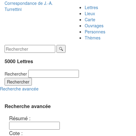
Correspondance de
J.-A.
Lettres
Turrettini
Lieux
Carte
Ouvrages
Personnes
Thèmes
5000 Lettres
Rechercher
Rechercher
Recherche avancée
Recherche avancée
Résumé :
Cote :