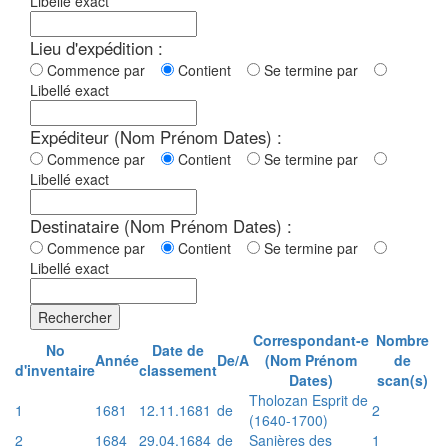
Libellé exact
Lieu d'expédition :
Commence par
Contient
Se termine par
Libellé exact
Expéditeur (Nom Prénom Dates) :
Commence par
Contient
Se termine par
Libellé exact
Destinataire (Nom Prénom Dates) :
Commence par
Contient
Se termine par
Libellé exact
Rechercher
Correspondant-e
Nombre
No
Date de
Année
De/A
(Nom Prénom
de
d'inventaire
classement
Dates)
scan(s)
Tholozan Esprit de
1
1681
12.11.1681
de
2
(1640-1700)
2
1684
29.04.1684
de
Sanières des
1