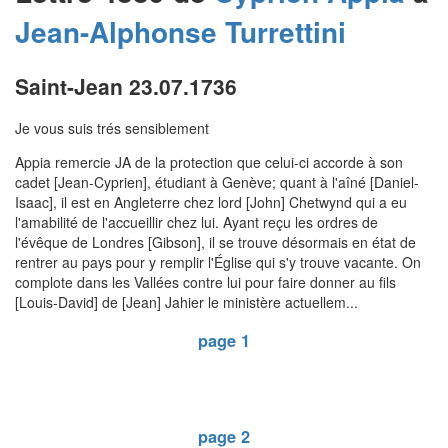
Jean-Alphonse
Turrettini
Saint-Jean 23.07.1736
Je vous suis trés sensiblement
Appia remercie JA de la protection que celui-ci accorde à son
cadet [Jean-Cyprien], étudiant à Genève; quant à l'aîné [Daniel-
Isaac], il est en Angleterre chez lord [John] Chetwynd qui a eu
l'amabilité de l'accueillir chez lui. Ayant reçu les ordres de
l'évêque de Londres [Gibson], il se trouve désormais en état de
rentrer au pays pour y remplir l'Église qui s'y trouve vacante. On
complote dans les Vallées contre lui pour faire donner au fils
[Louis-David] de [Jean] Jahier le ministère actuellem...
page 1
page 2