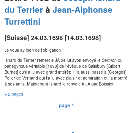
du Terrier
à
Jean-Alphonse
Turrettini
[Suisse] 24.03.1698 [14.03.1698]
Je vous ay bien de l'obligation
Isnard du Terrier remercie JA de lui avoir envoyé le
Sermon
ou
panégyrique véritable [1698] de l'évêque de Salisbury [Gilbert I
Burnet] qu'il a lu avec grand intérêt; il l'a aussi passé à [Georges]
Polier de Vernand qui l'a lu avec plaisir et admiration et l'a montré
à ses amis. Maintenant Isnard le renvoie à JA par Boissier.
+ 2 pages
page 1