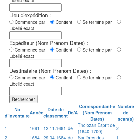
Libellé exact
Lieu d'expédition :
Commence par
Contient
Se termine par
Libellé exact
Expéditeur (Nom Prénom Dates) :
Commence par
Contient
Se termine par
Libellé exact
Destinataire (Nom Prénom Dates) :
Commence par
Contient
Se termine par
Libellé exact
Rechercher
Correspondant-e
Nombre
No
Date de
Année
De/A
(Nom Prénom
de
d'inventaire
classement
Dates)
scan(s)
Tholozan Esprit de
1
1681
12.11.1681
de
2
(1640-1700)
2
1684
29.04.1684
de
Sanières des
1