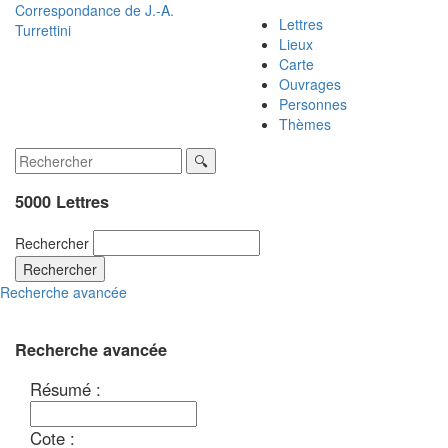
Correspondance de
J.-A.
Lettres
Turrettini
Lieux
Carte
Ouvrages
Personnes
Thèmes
5000 Lettres
Rechercher
Rechercher
Recherche avancée
Recherche avancée
Résumé :
Cote :