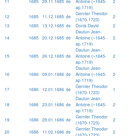
11
1685
29.11.1685
de
Antoine (~1645-
2
ap.1719)
Gernler Theodor
12
1685
11.12.1685
de
2
(1670-1723)
13
1685
13.12.1685
de
Donis David
2
Dautun Jean-
14
1685
20.12.1685
de
Antoine (~1645-
2
ap.1719)
Dautun Jean-
15
1685
26.12.1685
de
Antoine (~1645-
2
ap.1719)
Dautun Jean-
16
1686
09.01.1686
de
Antoine (~1645-
2
ap.1719)
Gernler Theodor
17
1686
12.01.1686
de
1
(1670-1723)
Dautun Jean-
18
1686
23.01.1686
de
Antoine (~1645-
2
ap.1719)
Gernler Theodor
19
1686
29.01.1686
de
2
(1670-1723)
Gernler Theodor
20
1686
11.02.1686
de
2
(1670-1723)