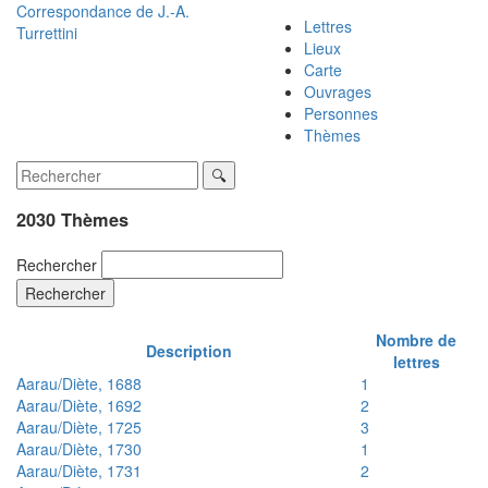
Correspondance de
J.-A.
Lettres
Turrettini
Lieux
Carte
Ouvrages
Personnes
Thèmes
2030 Thèmes
Rechercher
Rechercher
Nombre de
Description
lettres
Aarau/Diète, 1688
1
Aarau/Diète, 1692
2
Aarau/Diète, 1725
3
Aarau/Diète, 1730
1
Aarau/Diète, 1731
2