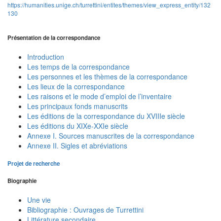
https://humanities.unige.ch/turrettini/entites/themes/view_express_entity/132
130
Présentation de la correspondance
Introduction
Les temps de la correspondance
Les personnes et les thèmes de la correspondance
Les lieux de la correspondance
Les raisons et le mode d’emploi de l’inventaire
Les principaux fonds manuscrits
Les éditions de la correspondance du XVIIIe siècle
Les éditions du XIXe-XXIe siècle
Annexe I. Sources manuscrites de la correspondance
Annexe II. Sigles et abréviations
Projet de recherche
Biographie
Une vie
Bibliographie : Ouvrages de Turrettini
Littérature secondaire