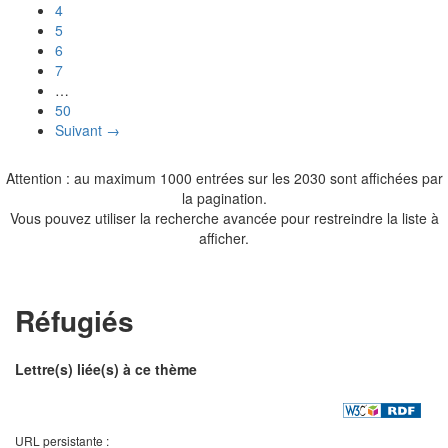
4
5
6
7
…
50
Suivant →
Attention : au maximum 1000 entrées sur les 2030 sont affichées par
la pagination.
Vous pouvez utiliser la recherche avancée pour restreindre la liste à
afficher.
Réfugiés
Lettre(s) liée(s) à ce thème
URL persistante :