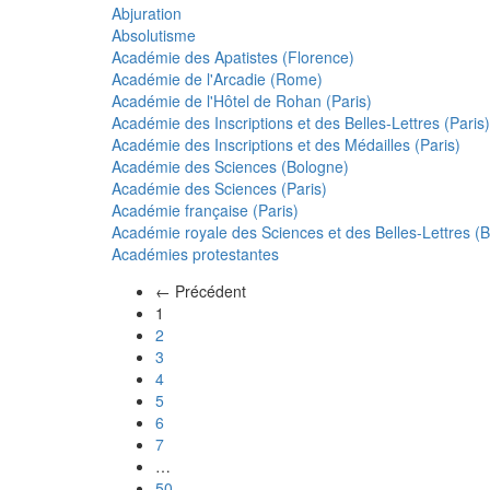
Abjuration
Absolutisme
Académie des Apatistes (Florence)
Académie de l'Arcadie (Rome)
Académie de l'Hôtel de Rohan (Paris)
Académie des Inscriptions et des Belles-Lettres (Paris)
Académie des Inscriptions et des Médailles (Paris)
Académie des Sciences (Bologne)
Académie des Sciences (Paris)
Académie française (Paris)
Académie royale des Sciences et des Belles-Lettres (Be
Académies protestantes
← Précédent
(actuel)
1
2
3
4
5
6
7
…
50