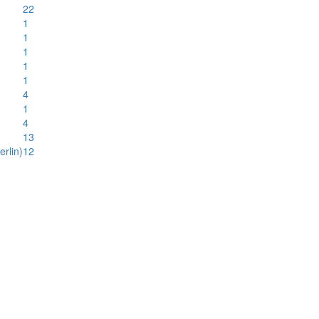
22
1
1
1
1
1
4
1
4
13
rlin)
12