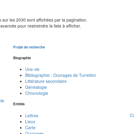
sur les 2030 sont affichées par la pagination.
avancée pour restreindre la liste à afficher.
Projet de recherche
Biographie
Une vie
Bibliographie : Ouvrages de Turrettini
Littérature secondaire
Généalogie
Chronologie
cle
Entités
C
Lettres
Lieux
Carte
Ouvrages