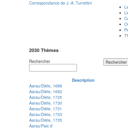
Correspondance de
J.-A. Turrettini
Le
L
C
O
P
T
2030 Thèmes
Rechercher
Rechercher
Description
Aarau/Diète, 1688
Aarau/Diète, 1692
Aarau/Diète, 1725
Aarau/Diète, 1730
Aarau/Diète, 1731
Aarau/Diète, 1733
Aarau/Diète, 1735
Aarau/Paix d’