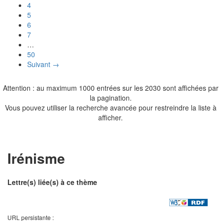
4
5
6
7
…
50
Suivant →
Attention : au maximum 1000 entrées sur les 2030 sont affichées par
la pagination.
Vous pouvez utiliser la recherche avancée pour restreindre la liste à
afficher.
Irénisme
Lettre(s) liée(s) à ce thème
URL persistante :