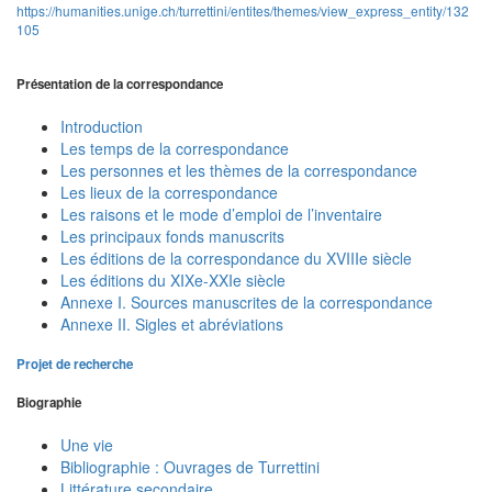
https://humanities.unige.ch/turrettini/entites/themes/view_express_entity/132
105
Présentation de la correspondance
Introduction
Les temps de la correspondance
Les personnes et les thèmes de la correspondance
Les lieux de la correspondance
Les raisons et le mode d’emploi de l’inventaire
Les principaux fonds manuscrits
Les éditions de la correspondance du XVIIIe siècle
Les éditions du XIXe-XXIe siècle
Annexe I. Sources manuscrites de la correspondance
Annexe II. Sigles et abréviations
Projet de recherche
Biographie
Une vie
Bibliographie : Ouvrages de Turrettini
Littérature secondaire