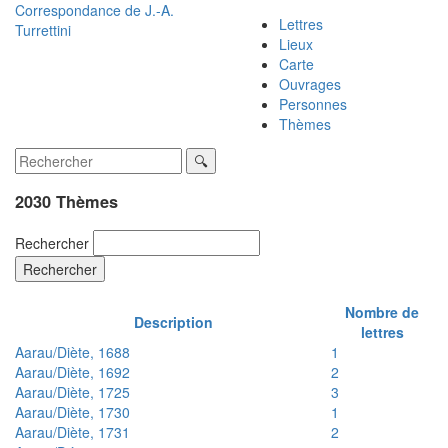
Correspondance de
J.-A.
Lettres
Turrettini
Lieux
Carte
Ouvrages
Personnes
Thèmes
2030 Thèmes
Rechercher
Rechercher
Nombre de
Description
lettres
Aarau/Diète, 1688
1
Aarau/Diète, 1692
2
Aarau/Diète, 1725
3
Aarau/Diète, 1730
1
Aarau/Diète, 1731
2