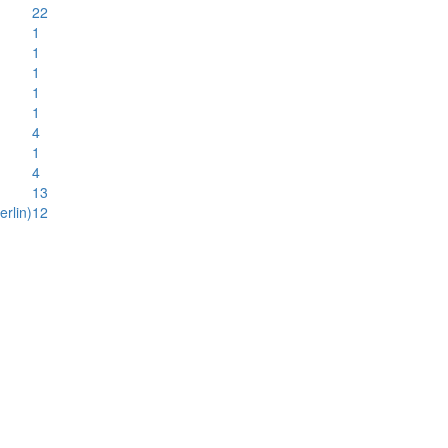
22
1
1
1
1
1
4
1
4
13
rlin)
12