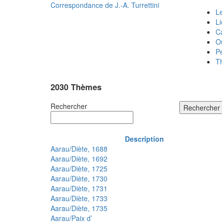
Correspondance de
J.-A. Turrettini
Le
L
C
O
P
T
2030 Thèmes
Rechercher
Rechercher
Description
Aarau/Diète, 1688
Aarau/Diète, 1692
Aarau/Diète, 1725
Aarau/Diète, 1730
Aarau/Diète, 1731
Aarau/Diète, 1733
Aarau/Diète, 1735
Aarau/Paix d’