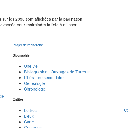
sur les 2030 sont affichées par la pagination.
avancée pour restreindre la liste à afficher.
Projet de recherche
Biographie
Une vie
Bibliographie : Ouvrages de Turrettini
Littérature secondaire
Généalogie
Chronologie
cle
Entités
C
Lettres
Lieux
Carte
Ouvrages