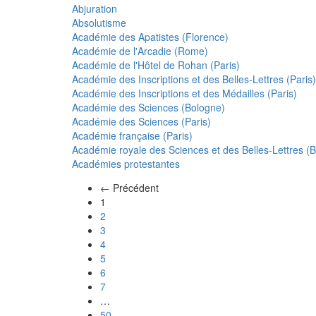
Abjuration
Absolutisme
Académie des Apatistes (Florence)
Académie de l'Arcadie (Rome)
Académie de l'Hôtel de Rohan (Paris)
Académie des Inscriptions et des Belles-Lettres (Paris)
Académie des Inscriptions et des Médailles (Paris)
Académie des Sciences (Bologne)
Académie des Sciences (Paris)
Académie française (Paris)
Académie royale des Sciences et des Belles-Lettres (Be
Académies protestantes
← Précédent
(actuel)
1
2
3
4
5
6
7
…
50