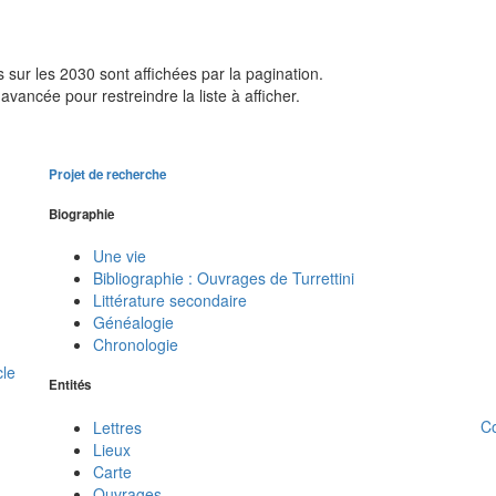
sur les 2030 sont affichées par la pagination.
avancée pour restreindre la liste à afficher.
Projet de recherche
Biographie
Une vie
Bibliographie : Ouvrages de Turrettini
Littérature secondaire
Généalogie
Chronologie
cle
Entités
C
Lettres
Lieux
Carte
Ouvrages