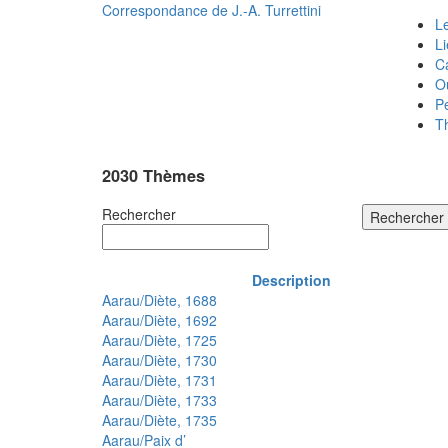
Correspondance de
J.-A. Turrettini
Le
L
C
O
P
T
2030 Thèmes
Rechercher
Rechercher
Description
Aarau/Diète, 1688
Aarau/Diète, 1692
Aarau/Diète, 1725
Aarau/Diète, 1730
Aarau/Diète, 1731
Aarau/Diète, 1733
Aarau/Diète, 1735
Aarau/Paix d’