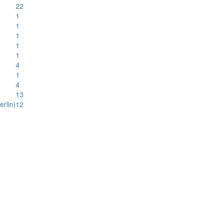
22
1
1
1
1
1
4
1
4
13
rlin)
12