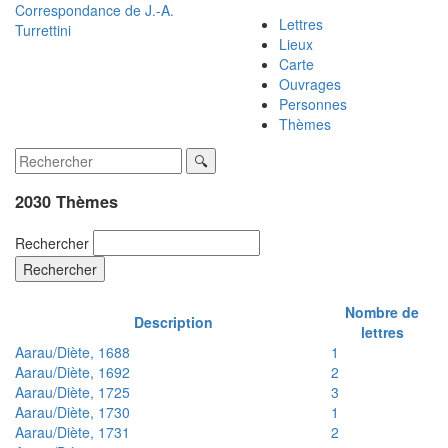
Correspondance de
J.-A.
Lettres
Turrettini
Lieux
Carte
Ouvrages
Personnes
Thèmes
2030 Thèmes
Rechercher
Rechercher
Nombre de
Description
lettres
Aarau/Diète, 1688
1
Aarau/Diète, 1692
2
Aarau/Diète, 1725
3
Aarau/Diète, 1730
1
Aarau/Diète, 1731
2