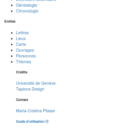
Généalogie
Chronologie
Entités
Lettres
Lieux
Carte
Ouvrages
Personnes
Thèmes
Crédits
Université de Genève
Tapioca Design
Contact
Maria-Cristina Pitassi
Guide d'utilisation