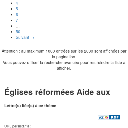
4
5
6
7
…
50
Suivant →
Attention : au maximum 1000 entrées sur les 2030 sont affichées par
la pagination.
Vous pouvez utiliser la recherche avancée pour restreindre la liste à
afficher.
Églises réformées Aide aux
Lettre(s) liée(s) à ce thème
URL persistante :