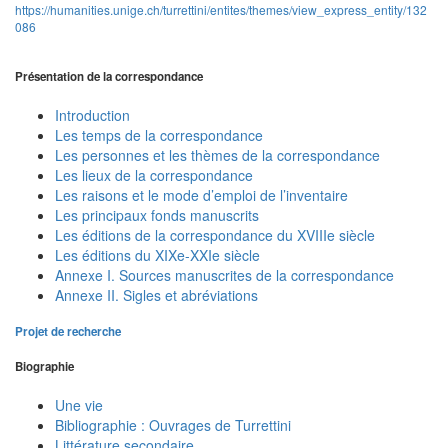
https://humanities.unige.ch/turrettini/entites/themes/view_express_entity/132
086
Présentation de la correspondance
Introduction
Les temps de la correspondance
Les personnes et les thèmes de la correspondance
Les lieux de la correspondance
Les raisons et le mode d’emploi de l’inventaire
Les principaux fonds manuscrits
Les éditions de la correspondance du XVIIIe siècle
Les éditions du XIXe-XXIe siècle
Annexe I. Sources manuscrites de la correspondance
Annexe II. Sigles et abréviations
Projet de recherche
Biographie
Une vie
Bibliographie : Ouvrages de Turrettini
Littérature secondaire