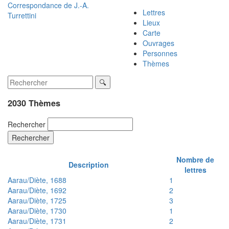
Correspondance de
J.-A.
Lettres
Turrettini
Lieux
Carte
Ouvrages
Personnes
Thèmes
2030 Thèmes
Rechercher
Rechercher
Nombre de
Description
lettres
Aarau/Diète, 1688
1
Aarau/Diète, 1692
2
Aarau/Diète, 1725
3
Aarau/Diète, 1730
1
Aarau/Diète, 1731
2