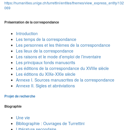
https://humanities.unige.ch/turrettini/entites/themes/view_express_entity/132
069
Présentation de la correspondance
Introduction
Les temps de la correspondance
Les personnes et les thèmes de la correspondance
Les lieux de la correspondance
Les raisons et le mode d’emploi de l’inventaire
Les principaux fonds manuscrits
Les éditions de la correspondance du XVIIIe siècle
Les éditions du XIXe-XXIe siècle
Annexe I. Sources manuscrites de la correspondance
Annexe II. Sigles et abréviations
Projet de recherche
Biographie
Une vie
Bibliographie : Ouvrages de Turrettini
Littérature secondaire