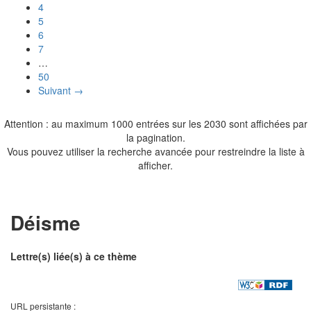
4
5
6
7
…
50
Suivant →
Attention : au maximum 1000 entrées sur les 2030 sont affichées par
la pagination.
Vous pouvez utiliser la recherche avancée pour restreindre la liste à
afficher.
Déisme
Lettre(s) liée(s) à ce thème
URL persistante :