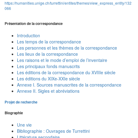
https://humanities.unige.ch/turrettini/entites/themes/view_express_entity/132
066
Présentation de la correspondance
Introduction
Les temps de la correspondance
Les personnes et les thèmes de la correspondance
Les lieux de la correspondance
Les raisons et le mode d’emploi de l’inventaire
Les principaux fonds manuscrits
Les éditions de la correspondance du XVIIIe siècle
Les éditions du XIXe-XXIe siècle
Annexe I. Sources manuscrites de la correspondance
Annexe II. Sigles et abréviations
Projet de recherche
Biographie
Une vie
Bibliographie : Ouvrages de Turrettini
Littérature secondaire