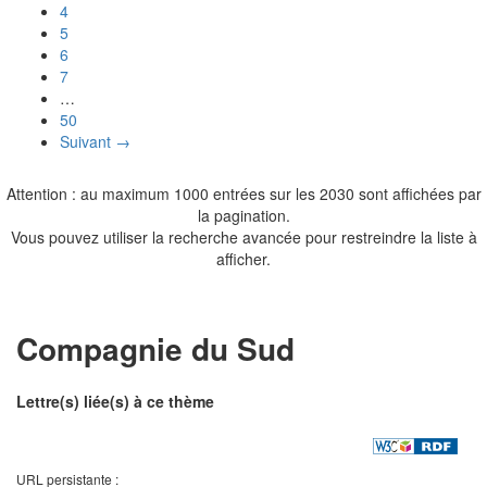
4
5
6
7
…
50
Suivant →
Attention : au maximum 1000 entrées sur les 2030 sont affichées par
la pagination.
Vous pouvez utiliser la recherche avancée pour restreindre la liste à
afficher.
Compagnie du Sud
Lettre(s) liée(s) à ce thème
URL persistante :