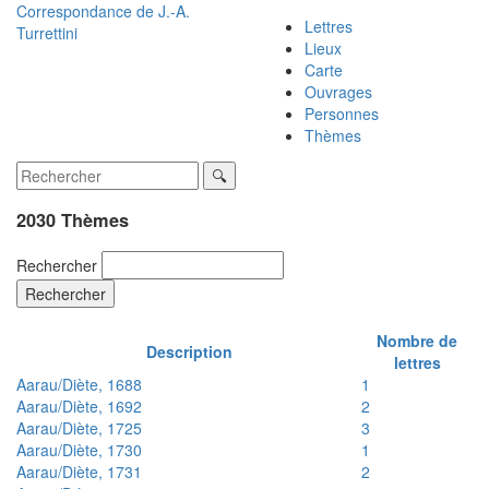
Correspondance de
J.-A.
Lettres
Turrettini
Lieux
Carte
Ouvrages
Personnes
Thèmes
2030 Thèmes
Rechercher
Rechercher
Nombre de
Description
lettres
Aarau/Diète, 1688
1
Aarau/Diète, 1692
2
Aarau/Diète, 1725
3
Aarau/Diète, 1730
1
Aarau/Diète, 1731
2