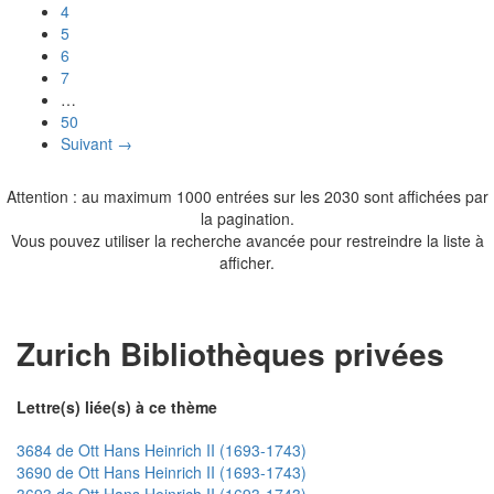
4
5
6
7
…
50
Suivant →
Attention : au maximum 1000 entrées sur les 2030 sont affichées par
la pagination.
Vous pouvez utiliser la recherche avancée pour restreindre la liste à
afficher.
Zurich Bibliothèques privées
Lettre(s) liée(s) à ce thème
3684 de Ott Hans Heinrich II (1693-1743)
3690 de Ott Hans Heinrich II (1693-1743)
3693 de Ott Hans Heinrich II (1693-1743)