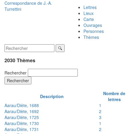
Correspondance de
J.-A.
Lettres
Turrettini
Lieux
Carte
Ouvrages
Personnes
Thèmes
2030 Thèmes
Rechercher
Rechercher
Nombre de
Description
lettres
Aarau/Diète, 1688
1
Aarau/Diète, 1692
2
Aarau/Diète, 1725
3
Aarau/Diète, 1730
1
Aarau/Diète, 1731
2