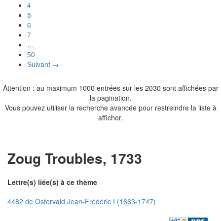
4
5
6
7
…
50
Suivant →
Attention : au maximum 1000 entrées sur les 2030 sont affichées par
la pagination.
Vous pouvez utiliser la recherche avancée pour restreindre la liste à
afficher.
Zoug Troubles, 1733
Lettre(s) liée(s) à ce thème
4482 de Ostervald Jean-Frédéric I (1663-1747)