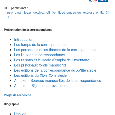
URL persistante :
https://humanities.unige.ch/turrettini/entites/themes/view_express_entity/131
991
Présentation de la correspondance
Introduction
Les temps de la correspondance
Les personnes et les thèmes de la correspondance
Les lieux de la correspondance
Les raisons et le mode d’emploi de l’inventaire
Les principaux fonds manuscrits
Les éditions de la correspondance du XVIIIe siècle
Les éditions du XIXe-XXIe siècle
Annexe I. Sources manuscrites de la correspondance
Annexe II. Sigles et abréviations
Projet de recherche
Biographie
Une vie