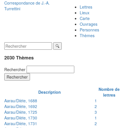
Correspondance de
J.-A.
Lettres
Turrettini
Lieux
Carte
Ouvrages
Personnes
Thèmes
2030 Thèmes
Rechercher
Rechercher
Nombre de
Description
lettres
Aarau/Diète, 1688
1
Aarau/Diète, 1692
2
Aarau/Diète, 1725
3
Aarau/Diète, 1730
1
Aarau/Diète, 1731
2