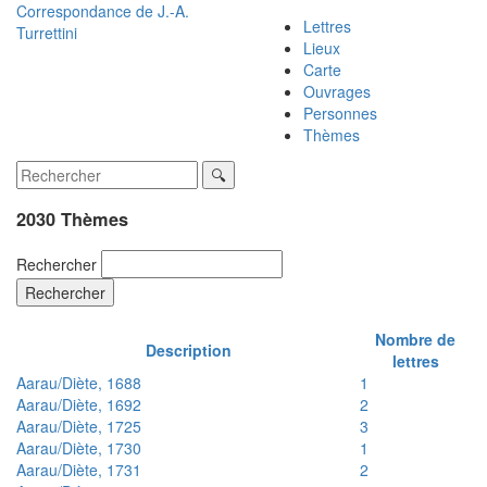
Correspondance de
J.-A.
Lettres
Turrettini
Lieux
Carte
Ouvrages
Personnes
Thèmes
2030 Thèmes
Rechercher
Rechercher
Nombre de
Description
lettres
Aarau/Diète, 1688
1
Aarau/Diète, 1692
2
Aarau/Diète, 1725
3
Aarau/Diète, 1730
1
Aarau/Diète, 1731
2