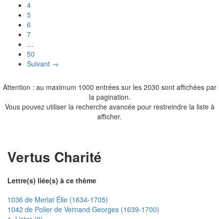
4
5
6
7
…
50
Suivant →
Attention : au maximum 1000 entrées sur les 2030 sont affichées par
la pagination.
Vous pouvez utiliser la recherche avancée pour restreindre la liste à
afficher.
Vertus Charité
Lettre(s) liée(s) à ce thème
1036 de Merlat Élie (1634-1705)
1042 de Polier de Vernand Georges (1639-1700)
➤ Lister (2)