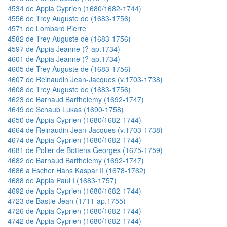
4534 de Appia Cyprien (1680/1682-1744)
4556 de Trey Auguste de (1683-1756)
4571 de Lombard Pierre
4582 de Trey Auguste de (1683-1756)
4597 de Appia Jeanne (?-ap.1734)
4601 de Appia Jeanne (?-ap.1734)
4605 de Trey Auguste de (1683-1756)
4607 de Reinaudin Jean-Jacques (v.1703-1738)
4608 de Trey Auguste de (1683-1756)
4623 de Barnaud Barthélemy (1692-1747)
4649 de Schaub Lukas (1690-1758)
4650 de Appia Cyprien (1680/1682-1744)
4664 de Reinaudin Jean-Jacques (v.1703-1738)
4674 de Appia Cyprien (1680/1682-1744)
4681 de Polier de Bottens Georges (1675-1759)
4682 de Barnaud Barthélemy (1692-1747)
4686 a Escher Hans Kaspar II (1678-1762)
4688 de Appia Paul I (1683-1757)
4692 de Appia Cyprien (1680/1682-1744)
4723 de Bastie Jean (1711-ap.1755)
4726 de Appia Cyprien (1680/1682-1744)
4742 de Appia Cyprien (1680/1682-1744)