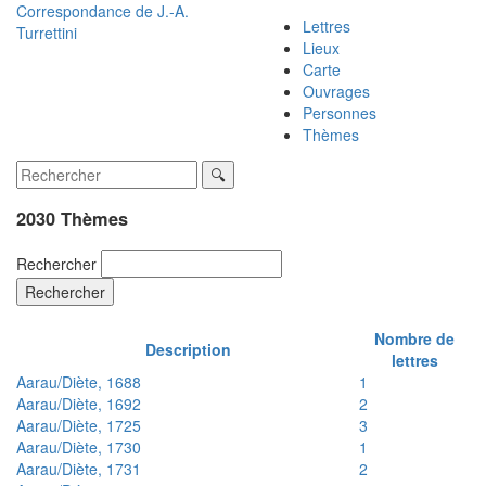
Correspondance de
J.-A.
Lettres
Turrettini
Lieux
Carte
Ouvrages
Personnes
Thèmes
2030 Thèmes
Rechercher
Rechercher
Nombre de
Description
lettres
Aarau/Diète, 1688
1
Aarau/Diète, 1692
2
Aarau/Diète, 1725
3
Aarau/Diète, 1730
1
Aarau/Diète, 1731
2