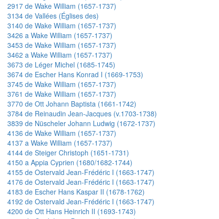
2917 de Wake William (1657-1737)
3134 de Vallées (Églises des)
3140 de Wake William (1657-1737)
3426 a Wake William (1657-1737)
3453 de Wake William (1657-1737)
3462 a Wake William (1657-1737)
3673 de Léger Michel (1685-1745)
3674 de Escher Hans Konrad I (1669-1753)
3745 de Wake William (1657-1737)
3761 de Wake William (1657-1737)
3770 de Ott Johann Baptista (1661-1742)
3784 de Reinaudin Jean-Jacques (v.1703-1738)
3839 de Nüscheler Johann Ludwig (1672-1737)
4136 de Wake William (1657-1737)
4137 a Wake William (1657-1737)
4144 de Steiger Christoph (1651-1731)
4150 a Appia Cyprien (1680/1682-1744)
4155 de Ostervald Jean-Frédéric I (1663-1747)
4176 de Ostervald Jean-Frédéric I (1663-1747)
4183 de Escher Hans Kaspar II (1678-1762)
4192 de Ostervald Jean-Frédéric I (1663-1747)
4200 de Ott Hans Heinrich II (1693-1743)