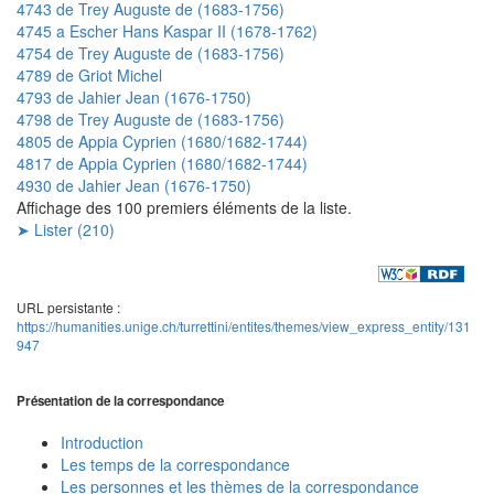
4743 de Trey Auguste de (1683-1756)
4745 a Escher Hans Kaspar II (1678-1762)
4754 de Trey Auguste de (1683-1756)
4789 de Griot Michel
4793 de Jahier Jean (1676-1750)
4798 de Trey Auguste de (1683-1756)
4805 de Appia Cyprien (1680/1682-1744)
4817 de Appia Cyprien (1680/1682-1744)
4930 de Jahier Jean (1676-1750)
Affichage des 100 premiers éléments de la liste.
➤ Lister (210)
URL persistante :
https://humanities.unige.ch/turrettini/entites/themes/view_express_entity/131
947
Présentation de la correspondance
Introduction
Les temps de la correspondance
Les personnes et les thèmes de la correspondance