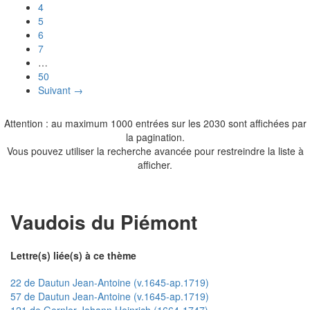
4
5
6
7
…
50
Suivant →
Attention : au maximum 1000 entrées sur les 2030 sont affichées par
la pagination.
Vous pouvez utiliser la recherche avancée pour restreindre la liste à
afficher.
Vaudois du Piémont
Lettre(s) liée(s) à ce thème
22 de Dautun Jean-Antoine (v.1645-ap.1719)
57 de Dautun Jean-Antoine (v.1645-ap.1719)
121 de Gernler Johann Heinrich (1664-1747)