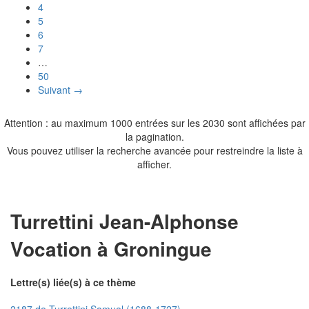
4
5
6
7
…
50
Suivant →
Attention : au maximum 1000 entrées sur les 2030 sont affichées par
la pagination.
Vous pouvez utiliser la recherche avancée pour restreindre la liste à
afficher.
Turrettini Jean-Alphonse
Vocation à Groningue
Lettre(s) liée(s) à ce thème
2187 de Turrettini Samuel (1688-1727)