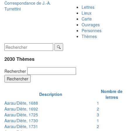
Correspondance de
J.-A.
Lettres
Turrettini
Lieux
Carte
Ouvrages
Personnes
Thèmes
2030 Thèmes
Rechercher
Rechercher
Nombre de
Description
lettres
Aarau/Diète, 1688
1
Aarau/Diète, 1692
2
Aarau/Diète, 1725
3
Aarau/Diète, 1730
1
Aarau/Diète, 1731
2