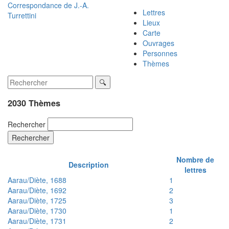
Correspondance de
J.-A.
Lettres
Turrettini
Lieux
Carte
Ouvrages
Personnes
Thèmes
2030 Thèmes
Rechercher
Rechercher
Nombre de
Description
lettres
Aarau/Diète, 1688
1
Aarau/Diète, 1692
2
Aarau/Diète, 1725
3
Aarau/Diète, 1730
1
Aarau/Diète, 1731
2