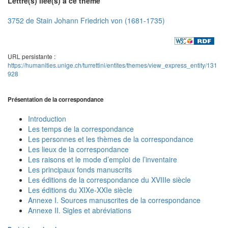
Lettre(s) liée(s) à ce thème
3752 de Stain Johann Friedrich von (1681-1735)
URL persistante :
https://humanities.unige.ch/turrettini/entites/themes/view_express_entity/131
928
Présentation de la correspondance
Introduction
Les temps de la correspondance
Les personnes et les thèmes de la correspondance
Les lieux de la correspondance
Les raisons et le mode d’emploi de l’inventaire
Les principaux fonds manuscrits
Les éditions de la correspondance du XVIIIe siècle
Les éditions du XIXe-XXIe siècle
Annexe I. Sources manuscrites de la correspondance
Annexe II. Sigles et abréviations