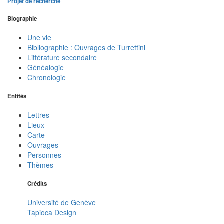
Projet de recherche
Biographie
Une vie
Bibliographie : Ouvrages de Turrettini
Littérature secondaire
Généalogie
Chronologie
Entités
Lettres
Lieux
Carte
Ouvrages
Personnes
Thèmes
Crédits
Université de Genève
Tapioca Design