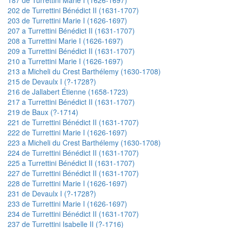
202 de Turrettini Bénédict II (1631-1707)
203 de Turrettini Marie I (1626-1697)
207 a Turrettini Bénédict II (1631-1707)
208 a Turrettini Marie I (1626-1697)
209 a Turrettini Bénédict II (1631-1707)
210 a Turrettini Marie I (1626-1697)
213 a Micheli du Crest Barthélemy (1630-1708)
215 de Devaulx I (?-1728?)
216 de Jallabert Étienne (1658-1723)
217 a Turrettini Bénédict II (1631-1707)
219 de Baux (?-1714)
221 de Turrettini Bénédict II (1631-1707)
222 de Turrettini Marie I (1626-1697)
223 a Micheli du Crest Barthélemy (1630-1708)
224 de Turrettini Bénédict II (1631-1707)
225 a Turrettini Bénédict II (1631-1707)
227 de Turrettini Bénédict II (1631-1707)
228 de Turrettini Marie I (1626-1697)
231 de Devaulx I (?-1728?)
233 de Turrettini Marie I (1626-1697)
234 de Turrettini Bénédict II (1631-1707)
237 de Turrettini Isabelle II (?-1716)