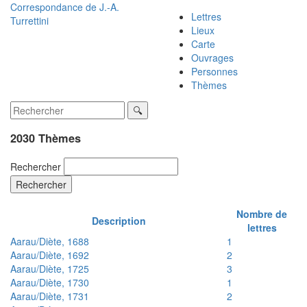
Correspondance de
J.-A.
Lettres
Turrettini
Lieux
Carte
Ouvrages
Personnes
Thèmes
2030 Thèmes
Rechercher
Rechercher
Nombre de
Description
lettres
Aarau/Diète, 1688
1
Aarau/Diète, 1692
2
Aarau/Diète, 1725
3
Aarau/Diète, 1730
1
Aarau/Diète, 1731
2