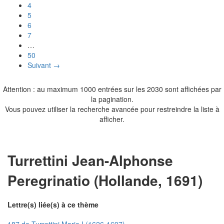
4
5
6
7
…
50
Suivant →
Attention : au maximum 1000 entrées sur les 2030 sont affichées par
la pagination.
Vous pouvez utiliser la recherche avancée pour restreindre la liste à
afficher.
Turrettini Jean-Alphonse
Peregrinatio (Hollande, 1691)
Lettre(s) liée(s) à ce thème
187 de Turrettini Marie I (1626-1697)