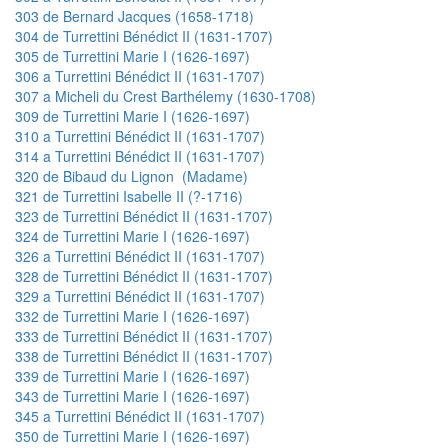
303 de Bernard Jacques (1658-1718)
304 de Turrettini Bénédict II (1631-1707)
305 de Turrettini Marie I (1626-1697)
306 a Turrettini Bénédict II (1631-1707)
307 a Micheli du Crest Barthélemy (1630-1708)
309 de Turrettini Marie I (1626-1697)
310 a Turrettini Bénédict II (1631-1707)
314 a Turrettini Bénédict II (1631-1707)
320 de Bibaud du Lignon (Madame)
321 de Turrettini Isabelle II (?-1716)
323 de Turrettini Bénédict II (1631-1707)
324 de Turrettini Marie I (1626-1697)
326 a Turrettini Bénédict II (1631-1707)
328 de Turrettini Bénédict II (1631-1707)
329 a Turrettini Bénédict II (1631-1707)
332 de Turrettini Marie I (1626-1697)
333 de Turrettini Bénédict II (1631-1707)
338 de Turrettini Bénédict II (1631-1707)
339 de Turrettini Marie I (1626-1697)
343 de Turrettini Marie I (1626-1697)
345 a Turrettini Bénédict II (1631-1707)
350 de Turrettini Marie I (1626-1697)