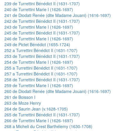
239 de Turrettini Bénédict II (1631-1707)
240 de Turrettini Marie I (1626-1697)
241 de Diodati Renée (dite Madame Jouani) (1616-1697)
242 de Turrettini Bénédict II (1631-1707)
243 de Turrettini Marie I (1626-1697)
245 de Turrettini Bénédict II (1631-1707)
246 de Turrettini Marie I (1626-1697)
249 de Pictet Bénédict (1655-1724)
252 a Turrettini Bénédict II (1631-1707)
253 de Turrettini Bénédict II (1631-1707)
254 de Turrettini Marie I (1626-1697)
255 a Turrettini Bénédict II (1631-1707)
257 a Turrettini Bénédict II (1631-1707)
258 de Turrettini Bénédict II (1631-1707)
259 de Turrettini Marie I (1626-1697)
260 de Diodati Renée (dite Madame Jouani) (1616-1697)
261 de Boisson I
263 de Moze Henry
264 de Saurin Jean (v.1628-1705)
265 de Turrettini Bénédict II (1631-1707)
266 de Turrettini Marie I (1626-1697)
268 a Micheli du Crest Barthélemy (1630-1708)