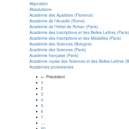
Abjuration
Absolutisme
Académie des Apatistes (Florence)
Académie de l'Arcadie (Rome)
Académie de l'Hôtel de Rohan (Paris)
Académie des Inscriptions et des Belles-Lettres (Paris)
Académie des Inscriptions et des Médailles (Paris)
Académie des Sciences (Bologne)
Académie des Sciences (Paris)
Académie française (Paris)
Académie royale des Sciences et des Belles-Lettres (Be
Académies protestantes
← Précédent
(actuel)
1
2
3
4
5
6
7
…
50