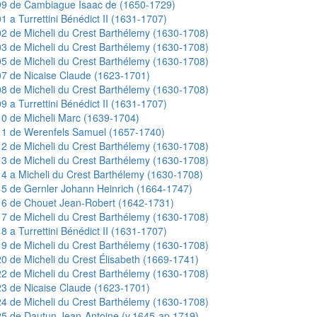
99 de Cambiague Isaac de (1650-1729)
1 a Turrettini Bénédict II (1631-1707)
2 de Micheli du Crest Barthélemy (1630-1708)
3 de Micheli du Crest Barthélemy (1630-1708)
5 de Micheli du Crest Barthélemy (1630-1708)
7 de Nicaise Claude (1623-1701)
8 de Micheli du Crest Barthélemy (1630-1708)
9 a Turrettini Bénédict II (1631-1707)
0 de Micheli Marc (1639-1704)
11 de Werenfels Samuel (1657-1740)
2 de Micheli du Crest Barthélemy (1630-1708)
3 de Micheli du Crest Barthélemy (1630-1708)
4 a Micheli du Crest Barthélemy (1630-1708)
5 de Gernler Johann Heinrich (1664-1747)
16 de Chouet Jean-Robert (1642-1731)
7 de Micheli du Crest Barthélemy (1630-1708)
8 a Turrettini Bénédict II (1631-1707)
9 de Micheli du Crest Barthélemy (1630-1708)
0 de Micheli du Crest Élisabeth (1669-1741)
2 de Micheli du Crest Barthélemy (1630-1708)
3 de Nicaise Claude (1623-1701)
4 de Micheli du Crest Barthélemy (1630-1708)
5 de Dautun Jean-Antoine (v.1645-ap.1719)