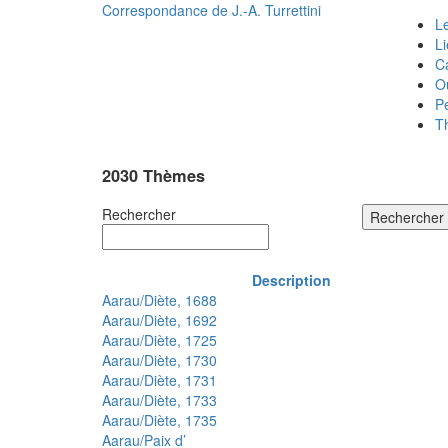
Correspondance de
J.-A. Turrettini
Le
L
C
O
P
T
2030 Thèmes
Rechercher
Rechercher
Description
Aarau/Diète, 1688
Aarau/Diète, 1692
Aarau/Diète, 1725
Aarau/Diète, 1730
Aarau/Diète, 1731
Aarau/Diète, 1733
Aarau/Diète, 1735
Aarau/Paix d’