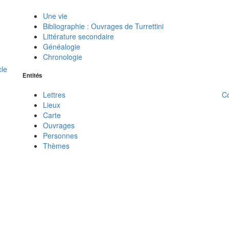
Une vie
Bibliographie : Ouvrages de Turrettini
Littérature secondaire
Généalogie
Chronologie
cle
Entités
C
Lettres
Lieux
Carte
Ouvrages
Personnes
Thèmes