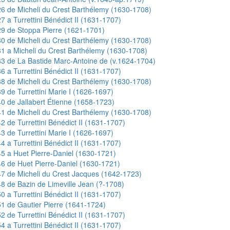
6 de Micheli du Crest Barthélemy (1630-1708)
7 a Turrettini Bénédict II (1631-1707)
9 de Stoppa Pierre (1621-1701)
0 de Micheli du Crest Barthélemy (1630-1708)
1 a Micheli du Crest Barthélemy (1630-1708)
3 de La Bastide Marc-Antoine de (v.1624-1704)
6 a Turrettini Bénédict II (1631-1707)
8 de Micheli du Crest Barthélemy (1630-1708)
9 de Turrettini Marie I (1626-1697)
0 de Jallabert Étienne (1658-1723)
1 de Micheli du Crest Barthélemy (1630-1708)
2 de Turrettini Bénédict II (1631-1707)
3 de Turrettini Marie I (1626-1697)
4 a Turrettini Bénédict II (1631-1707)
5 a Huet Pierre-Daniel (1630-1721)
6 de Huet Pierre-Daniel (1630-1721)
7 de Micheli du Crest Jacques (1642-1723)
8 de Bazin de Limeville Jean (?-1708)
0 a Turrettini Bénédict II (1631-1707)
1 de Gautier Pierre (1641-1724)
2 de Turrettini Bénédict II (1631-1707)
4 a Turrettini Bénédict II (1631-1707)