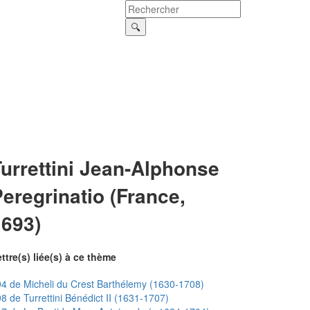
urrettini Jean-Alphonse
eregrinatio (France,
1693)
ttre(s) liée(s) à ce thème
4 de Micheli du Crest Barthélemy (1630-1708)
8 de Turrettini Bénédict II (1631-1707)