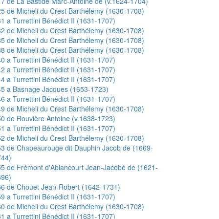
7 de La Bastide Marc-Antoine de (v.1624-1704)
5 de Micheli du Crest Barthélemy (1630-1708)
1 a Turrettini Bénédict II (1631-1707)
2 de Micheli du Crest Barthélemy (1630-1708)
5 de Micheli du Crest Barthélemy (1630-1708)
8 de Micheli du Crest Barthélemy (1630-1708)
0 a Turrettini Bénédict II (1631-1707)
2 a Turrettini Bénédict II (1631-1707)
4 a Turrettini Bénédict II (1631-1707)
45 a Basnage Jacques (1653-1723)
6 a Turrettini Bénédict II (1631-1707)
9 de Micheli du Crest Barthélemy (1630-1708)
0 de Rouvière Antoine (v.1638-1723)
1 a Turrettini Bénédict II (1631-1707)
2 de Micheli du Crest Barthélemy (1630-1708)
3 de Chapeaurouge dit Dauphin Jacob de (1669-
744)
5 de Frémont d'Ablancourt Jean-Jacobé de (1621-
696)
56 de Chouet Jean-Robert (1642-1731)
9 a Turrettini Bénédict II (1631-1707)
0 de Micheli du Crest Barthélemy (1630-1708)
1 a Turrettini Bénédict II (1631-1707)