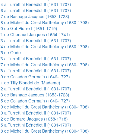
4 a Turrettini Bénédict II (1631-1707)
6 a Turrettini Bénédict II (1631-1707)
67 de Basnage Jacques (1653-1723)
8 de Micheli du Crest Barthélemy (1630-1708)
0 de Got Pierre I (1651-1719)
71 de Chenaud Jacques (1654-1741)
3 a Turrettini Bénédict II (1631-1707)
4 de Micheli du Crest Barthélemy (1630-1708)
75 de Oude
6 a Turrettini Bénédict II (1631-1707)
7 de Micheli du Crest Barthélemy (1630-1708)
8 a Turrettini Bénédict II (1631-1707)
80 de Colladon Germain (1646-1727)
1 de Tilly Blondel de (Madame)
2 a Turrettini Bénédict II (1631-1707)
83 de Basnage Jacques (1653-1723)
85 de Colladon Germain (1646-1727)
9 de Micheli du Crest Barthélemy (1630-1708)
0 a Turrettini Bénédict II (1631-1707)
92 de Bernard Jacques (1658-1718)
5 a Turrettini Bénédict II (1631-1707)
8 de Micheli du Crest Barthélemy (1630-1708)