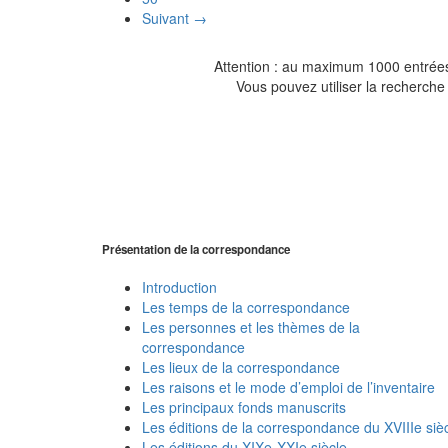
Suivant →
Attention : au maximum 1000 entrées 
Vous pouvez utiliser la recherche 
Présentation de la correspondance
Introduction
Les temps de la correspondance
Les personnes et les thèmes de la
correspondance
Les lieux de la correspondance
Les raisons et le mode d’emploi de l’inventaire
Les principaux fonds manuscrits
Les éditions de la correspondance du XVIIIe siè
Les éditions du XIXe-XXIe siècle