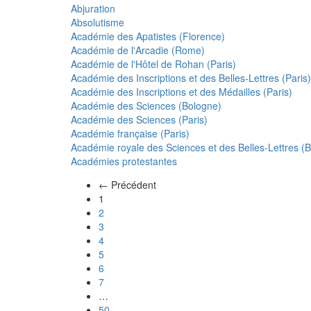
Abjuration
Absolutisme
Académie des Apatistes (Florence)
Académie de l'Arcadie (Rome)
Académie de l'Hôtel de Rohan (Paris)
Académie des Inscriptions et des Belles-Lettres (Paris)
Académie des Inscriptions et des Médailles (Paris)
Académie des Sciences (Bologne)
Académie des Sciences (Paris)
Académie française (Paris)
Académie royale des Sciences et des Belles-Lettres (Be
Académies protestantes
← Précédent
(actuel)
1
2
3
4
5
6
7
…
50