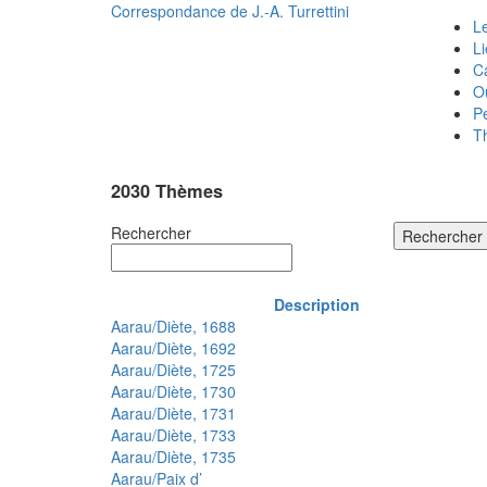
Correspondance de
J.-A. Turrettini
Le
L
C
O
P
T
2030 Thèmes
Rechercher
Rechercher
Description
Aarau/Diète, 1688
Aarau/Diète, 1692
Aarau/Diète, 1725
Aarau/Diète, 1730
Aarau/Diète, 1731
Aarau/Diète, 1733
Aarau/Diète, 1735
Aarau/Paix d’