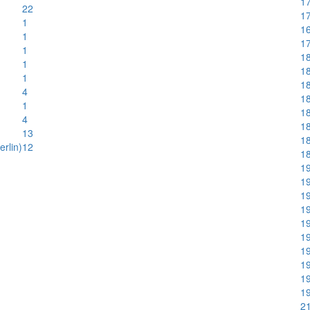
17
22
17
1
1
1
17
1
18
1
18
1
18
4
18
1
18
4
18
13
18
rlin)
12
18
19
19
19
19
19
19
19
19
19
19
21