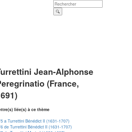
urrettini Jean-Alphonse
eregrinatio (France,
1691)
ttre(s) liée(s) à ce thème
5 a Turrettini Bénédict II (1631-1707)
6 de Turrettini Bénédict II (1631-1707)