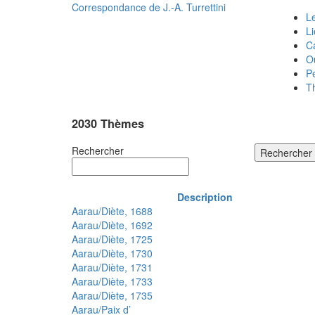
Correspondance de
J.-A. Turrettini
Le
L
C
O
P
T
2030 Thèmes
Rechercher
Rechercher
Description
Aarau/Diète, 1688
Aarau/Diète, 1692
Aarau/Diète, 1725
Aarau/Diète, 1730
Aarau/Diète, 1731
Aarau/Diète, 1733
Aarau/Diète, 1735
Aarau/Paix d’