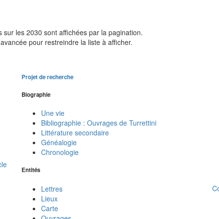
sur les 2030 sont affichées par la pagination.
avancée pour restreindre la liste à afficher.
Projet de recherche
Biographie
Une vie
Bibliographie : Ouvrages de Turrettini
Littérature secondaire
Généalogie
Chronologie
cle
Entités
C
Lettres
Lieux
Carte
Ouvrages