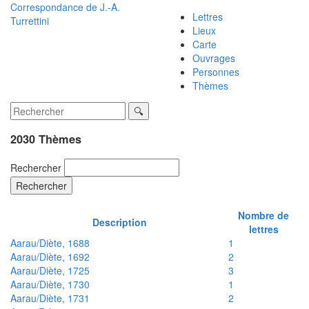
Correspondance de
J.-A.
Lettres
Turrettini
Lieux
Carte
Ouvrages
Personnes
Thèmes
2030 Thèmes
Rechercher
Rechercher
Nombre de
Description
lettres
Aarau/Diète, 1688
1
Aarau/Diète, 1692
2
Aarau/Diète, 1725
3
Aarau/Diète, 1730
1
Aarau/Diète, 1731
2