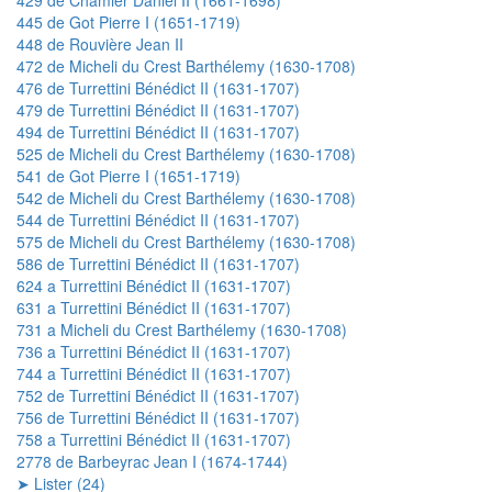
445 de Got Pierre I (1651-1719)
448 de Rouvière Jean II
472 de Micheli du Crest Barthélemy (1630-1708)
476 de Turrettini Bénédict II (1631-1707)
479 de Turrettini Bénédict II (1631-1707)
494 de Turrettini Bénédict II (1631-1707)
525 de Micheli du Crest Barthélemy (1630-1708)
541 de Got Pierre I (1651-1719)
542 de Micheli du Crest Barthélemy (1630-1708)
544 de Turrettini Bénédict II (1631-1707)
575 de Micheli du Crest Barthélemy (1630-1708)
586 de Turrettini Bénédict II (1631-1707)
624 a Turrettini Bénédict II (1631-1707)
631 a Turrettini Bénédict II (1631-1707)
731 a Micheli du Crest Barthélemy (1630-1708)
736 a Turrettini Bénédict II (1631-1707)
744 a Turrettini Bénédict II (1631-1707)
752 de Turrettini Bénédict II (1631-1707)
756 de Turrettini Bénédict II (1631-1707)
758 a Turrettini Bénédict II (1631-1707)
2778 de Barbeyrac Jean I (1674-1744)
➤ Lister (24)