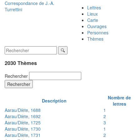
Correspondance de
J.-A.
Lettres
Turrettini
Lieux
Carte
Ouvrages
Personnes
Thèmes
2030 Thèmes
Rechercher
Rechercher
Nombre de
Description
lettres
Aarau/Diète, 1688
1
Aarau/Diète, 1692
2
Aarau/Diète, 1725
3
Aarau/Diète, 1730
1
Aarau/Diète, 1731
2