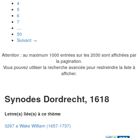
4
5
6
7
…
50
Suivant →
Attention : au maximum 1000 entrées sur les 2030 sont affichées par
la pagination.
Vous pouvez utiliser la recherche avancée pour restreindre la liste à
afficher.
Synodes Dordrecht, 1618
Lettre(s) liée(s) à ce thème
3267 a Wake William (1657-1737)