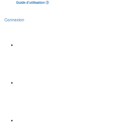
Guide d'utilisation
Connexion