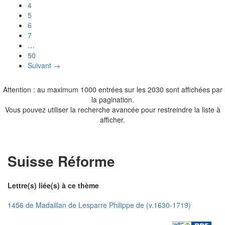
4
5
6
7
…
50
Suivant →
Attention : au maximum 1000 entrées sur les 2030 sont affichées par
la pagination.
Vous pouvez utiliser la recherche avancée pour restreindre la liste à
afficher.
Suisse Réforme
Lettre(s) liée(s) à ce thème
1456 de Madaillan de Lesparre Philippe de (v.1630-1719)