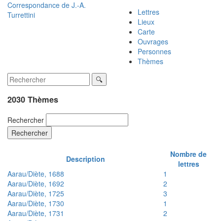
Correspondance de
J.-A.
Lettres
Turrettini
Lieux
Carte
Ouvrages
Personnes
Thèmes
2030 Thèmes
Rechercher
Rechercher
Nombre de
Description
lettres
Aarau/Diète, 1688
1
Aarau/Diète, 1692
2
Aarau/Diète, 1725
3
Aarau/Diète, 1730
1
Aarau/Diète, 1731
2