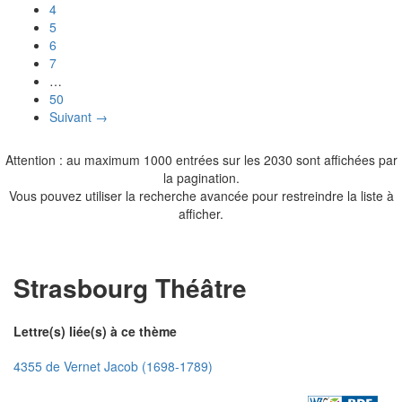
4
5
6
7
…
50
Suivant →
Attention : au maximum 1000 entrées sur les 2030 sont affichées par
la pagination.
Vous pouvez utiliser la recherche avancée pour restreindre la liste à
afficher.
Strasbourg Théâtre
Lettre(s) liée(s) à ce thème
4355 de Vernet Jacob (1698-1789)