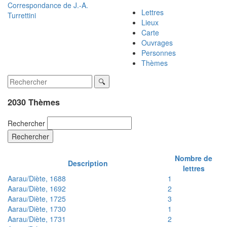
Correspondance de
J.-A.
Lettres
Turrettini
Lieux
Carte
Ouvrages
Personnes
Thèmes
2030 Thèmes
Rechercher
Rechercher
Nombre de
Description
lettres
Aarau/Diète, 1688
1
Aarau/Diète, 1692
2
Aarau/Diète, 1725
3
Aarau/Diète, 1730
1
Aarau/Diète, 1731
2