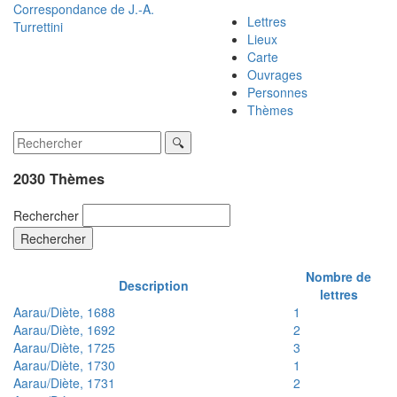
Correspondance de
J.-A.
Lettres
Turrettini
Lieux
Carte
Ouvrages
Personnes
Thèmes
2030 Thèmes
Rechercher
Rechercher
Nombre de
Description
lettres
Aarau/Diète, 1688
1
Aarau/Diète, 1692
2
Aarau/Diète, 1725
3
Aarau/Diète, 1730
1
Aarau/Diète, 1731
2