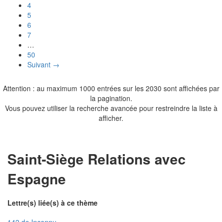
4
5
6
7
…
50
Suivant →
Attention : au maximum 1000 entrées sur les 2030 sont affichées par
la pagination.
Vous pouvez utiliser la recherche avancée pour restreindre la liste à
afficher.
Saint-Siège Relations avec
Espagne
Lettre(s) liée(s) à ce thème
142 de Inconnu