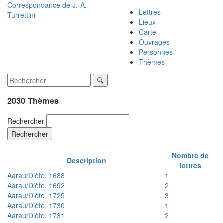
Correspondance de
J.-A.
Lettres
Turrettini
Lieux
Carte
Ouvrages
Personnes
Thèmes
2030 Thèmes
Rechercher
Rechercher
Nombre de
Description
lettres
Aarau/Diète, 1688
1
Aarau/Diète, 1692
2
Aarau/Diète, 1725
3
Aarau/Diète, 1730
1
Aarau/Diète, 1731
2