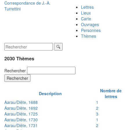
Correspondance de
J.-A.
Lettres
Turrettini
Lieux
Carte
Ouvrages
Personnes
Thèmes
2030 Thèmes
Rechercher
Rechercher
Nombre de
Description
lettres
Aarau/Diète, 1688
1
Aarau/Diète, 1692
2
Aarau/Diète, 1725
3
Aarau/Diète, 1730
1
Aarau/Diète, 1731
2