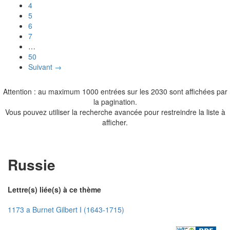
4
5
6
7
…
50
Suivant →
Attention : au maximum 1000 entrées sur les 2030 sont affichées par
la pagination.
Vous pouvez utiliser la recherche avancée pour restreindre la liste à
afficher.
Russie
Lettre(s) liée(s) à ce thème
1173 a Burnet Gilbert I (1643-1715)