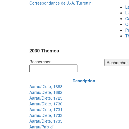
Correspondance de
J.-A. Turrettini
Le
L
C
O
P
T
2030 Thèmes
Rechercher
Rechercher
Description
Aarau/Diète, 1688
Aarau/Diète, 1692
Aarau/Diète, 1725
Aarau/Diète, 1730
Aarau/Diète, 1731
Aarau/Diète, 1733
Aarau/Diète, 1735
Aarau/Paix d’