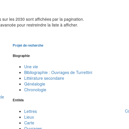
sur les 2030 sont affichées par la pagination.
avancée pour restreindre la liste à afficher.
Projet de recherche
Biographie
Une vie
Bibliographie : Ouvrages de Turrettini
Littérature secondaire
Généalogie
Chronologie
cle
Entités
C
Lettres
Lieux
Carte
Ouvrages