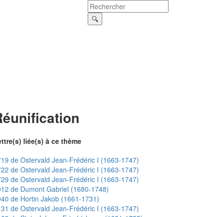
éunification
ttre(s) liée(s) à ce thème
19 de Ostervald Jean-Frédéric I (1663-1747)
22 de Ostervald Jean-Frédéric I (1663-1747)
29 de Ostervald Jean-Frédéric I (1663-1747)
012 de Dumont Gabriel (1680-1748)
40 de Hortin Jakob (1661-1731)
31 de Ostervald Jean-Frédéric I (1663-1747)