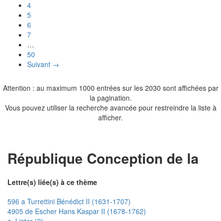
4
5
6
7
…
50
Suivant →
Attention : au maximum 1000 entrées sur les 2030 sont affichées par
la pagination.
Vous pouvez utiliser la recherche avancée pour restreindre la liste à
afficher.
République Conception de la
Lettre(s) liée(s) à ce thème
596 a Turrettini Bénédict II (1631-1707)
4905 de Escher Hans Kaspar II (1678-1762)
➤ Lister (2)