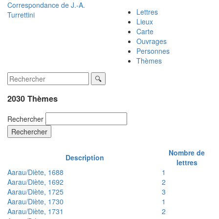
Correspondance de
J.-A.
Lettres
Turrettini
Lieux
Carte
Ouvrages
Personnes
Thèmes
2030 Thèmes
Rechercher
Rechercher
Nombre de
Description
lettres
Aarau/Diète, 1688
1
Aarau/Diète, 1692
2
Aarau/Diète, 1725
3
Aarau/Diète, 1730
1
Aarau/Diète, 1731
2