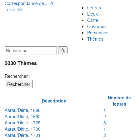
Correspondance de
J.-A.
Lettres
Turrettini
Lieux
Carte
Ouvrages
Personnes
Thèmes
2030 Thèmes
Rechercher
Rechercher
Nombre de
Description
lettres
Aarau/Diète, 1688
1
Aarau/Diète, 1692
2
Aarau/Diète, 1725
3
Aarau/Diète, 1730
1
Aarau/Diète, 1731
2