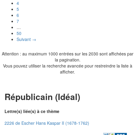
4
5
6
7
…
50
Suivant →
Attention : au maximum 1000 entrées sur les 2030 sont affichées par
la pagination.
Vous pouvez utiliser la recherche avancée pour restreindre la liste à
afficher.
Républicain (Idéal)
Lettre(s) liée(s) à ce thème
2226 de Escher Hans Kaspar II (1678-1762)