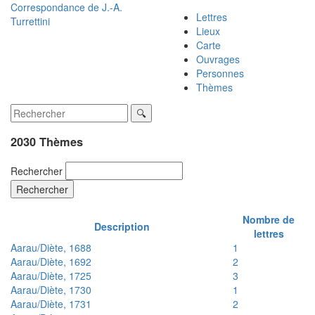
Correspondance de
J.-A.
Lettres
Turrettini
Lieux
Carte
Ouvrages
Personnes
Thèmes
2030 Thèmes
Rechercher
Rechercher
Nombre de
Description
lettres
Aarau/Diète, 1688
1
Aarau/Diète, 1692
2
Aarau/Diète, 1725
3
Aarau/Diète, 1730
1
Aarau/Diète, 1731
2