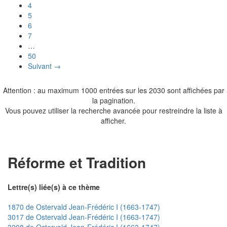
4
5
6
7
…
50
Suivant →
Attention : au maximum 1000 entrées sur les 2030 sont affichées par
la pagination.
Vous pouvez utiliser la recherche avancée pour restreindre la liste à
afficher.
Réforme et Tradition
Lettre(s) liée(s) à ce thème
1870 de Ostervald Jean-Frédéric I (1663-1747)
3017 de Ostervald Jean-Frédéric I (1663-1747)
3208 de Ostervald Jean-Frédéric I (1663-1747)